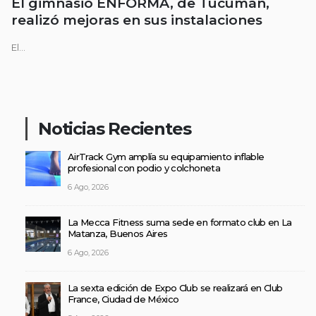
El gimnasio ENFORMA, de Tucumán,
realizó mejoras en sus instalaciones
El...
Noticias Recientes
AirTrack Gym amplía su equipamiento inflable
profesional con podio y colchoneta
6 Ago, 2026
La Mecca Fitness suma sede en formato club en La
Matanza, Buenos Aires
6 Ago, 2026
La sexta edición de Expo Club se realizará en Club
France, Ciudad de México