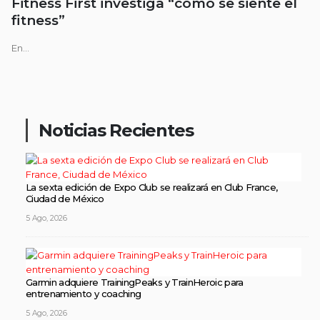
Fitness First investiga “cómo se siente el
fitness”
En...
Noticias Recientes
La sexta edición de Expo Club se realizará en Club France,
Ciudad de México
5 Ago, 2026
Garmin adquiere TrainingPeaks y TrainHeroic para
entrenamiento y coaching
5 Ago, 2026