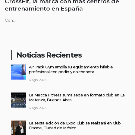
CrossFit, la marca con más centros de
entrenamiento en España
Con...
Noticias Recientes
AirTrack Gym amplía su equipamiento inflable
profesional con podio y colchoneta
6 Ago, 2026
La Mecca Fitness suma sede en formato club en La
Matanza, Buenos Aires
6 Ago, 2026
La sexta edición de Expo Club se realizará en Club
France, Ciudad de México