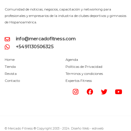
Comunidad de noticias, negocios, capacitación y networking para
profesionales y empresarios de la industria de clubes deportivos y gimnasios
de Hispanoamérica.
info@mercadofitness.com
+5491130506325
Home
Agenda
Tienda
Políticas de Privacidad
Revista
Términos y condiciones
Contacto
Expertos Fitness
© Mercado Fitness ® Copyright 2003 - 2024.
Diseño Web -
edrweb