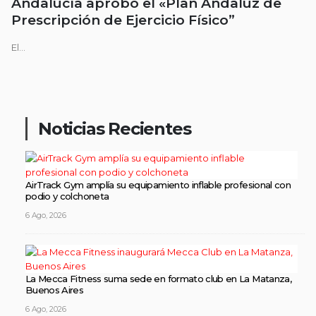
Andalucía aprobó el «Plan Andaluz de
Prescripción de Ejercicio Físico”
El...
Noticias Recientes
AirTrack Gym amplía su equipamiento inflable profesional con
podio y colchoneta
6 Ago, 2026
La Mecca Fitness suma sede en formato club en La Matanza,
Buenos Aires
6 Ago, 2026