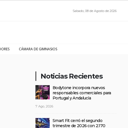
Sabado, 08 de Agosto de 2026
DORES
CÁMARA DE GIMNASIOS
Noticias Recientes
Bodytone incorpora nuevos
responsables comerciales para
Portugal y Andalucía
7 Ago, 2026
Smart Fit cerró el segundo
trimestre de 2026 con 2.170