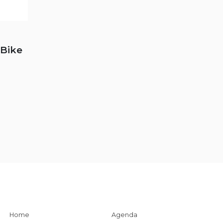
hBike
Home
Agenda