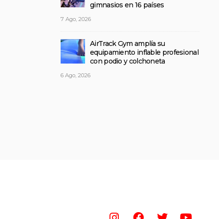
gimnasios en 16 países
7 Ago, 2026
AirTrack Gym amplía su
equipamiento inflable profesional
con podio y colchoneta
6 Ago, 2026