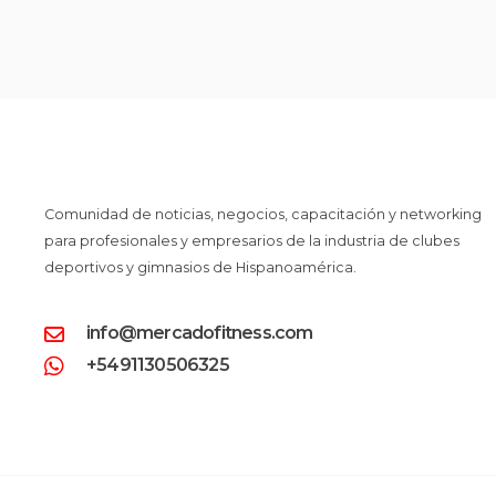
Comunidad de noticias, negocios, capacitación y networking
para profesionales y empresarios de la industria de clubes
deportivos y gimnasios de Hispanoamérica.
info@mercadofitness.com
+5491130506325