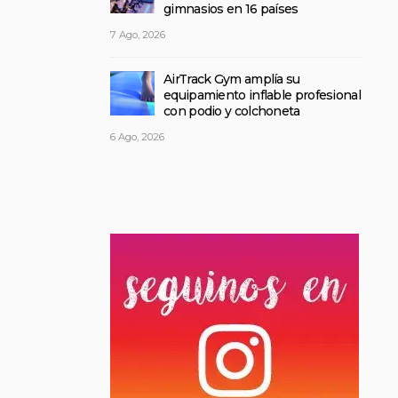
gimnasios en 16 países
7 Ago, 2026
AirTrack Gym amplía su
equipamiento inflable profesional
con podio y colchoneta
6 Ago, 2026