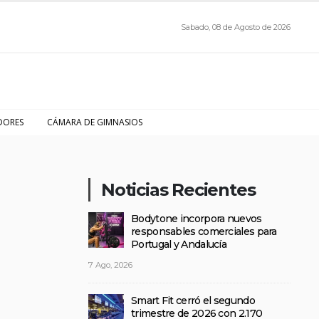
Sabado, 08 de Agosto de 2026
DORES
CÁMARA DE GIMNASIOS
Noticias Recientes
Bodytone incorpora nuevos
responsables comerciales para
Portugal y Andalucía
7 Ago, 2026
Smart Fit cerró el segundo
trimestre de 2026 con 2.170