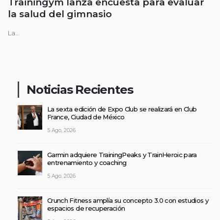
Trainingym lanza encuesta para evaluar
la salud del gimnasio
La...
Noticias Recientes
La sexta edición de Expo Club se realizará en Club
France, Ciudad de México
5 Ago, 2026
Garmin adquiere TrainingPeaks y TrainHeroic para
entrenamiento y coaching
5 Ago, 2026
Crunch Fitness amplía su concepto 3.0 con estudios y
espacios de recuperación