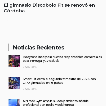
El gimnasio Discobolo Fit se renovó en
Córdoba
El...
Noticias Recientes
Bodytone incorpora nuevos responsables comerciales
para Portugal y Andalucía
7 Ago, 2026
Smart Fit cerró el segundo trimestre de 2026 con
2.170 gimnasios en 16 países
7 Ago, 2026
AirTrack Gym amplía su equipamiento inflable
profesional con podio y colchoneta