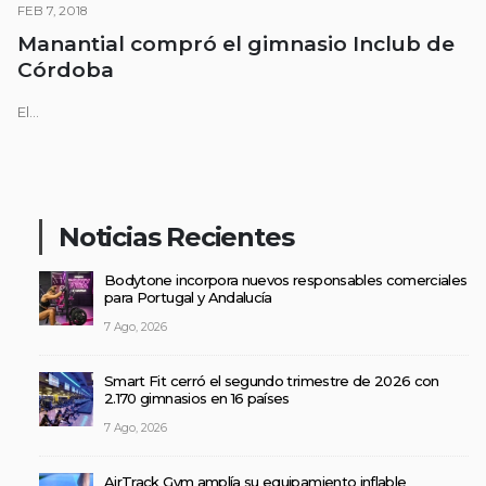
FEB 7, 2018
Manantial compró el gimnasio Inclub de
Córdoba
El...
Noticias Recientes
Bodytone incorpora nuevos responsables comerciales
para Portugal y Andalucía
7 Ago, 2026
Smart Fit cerró el segundo trimestre de 2026 con
2.170 gimnasios en 16 países
7 Ago, 2026
AirTrack Gym amplía su equipamiento inflable