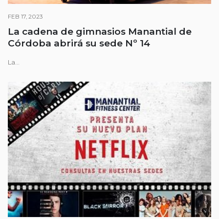
FEB 17, 2023
La cadena de gimnasios Manantial de
Córdoba abrirá su sede Nº 14
La...