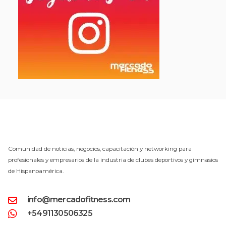
Comunidad de noticias, negocios, capacitación y networking para
profesionales y empresarios de la industria de clubes deportivos y gimnasios
de Hispanoamérica.
info@mercadofitness.com
+5491130506325