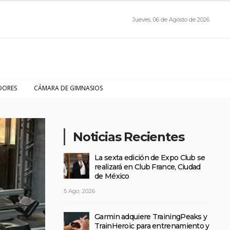
Jueves, 06 de Agosto de 2026
DORES
CÁMARA DE GIMNASIOS
Noticias Recientes
La sexta edición de Expo Club se
realizará en Club France, Ciudad
de México
5 Ago, 2026
Garmin adquiere TrainingPeaks y
TrainHeroic para entrenamiento y