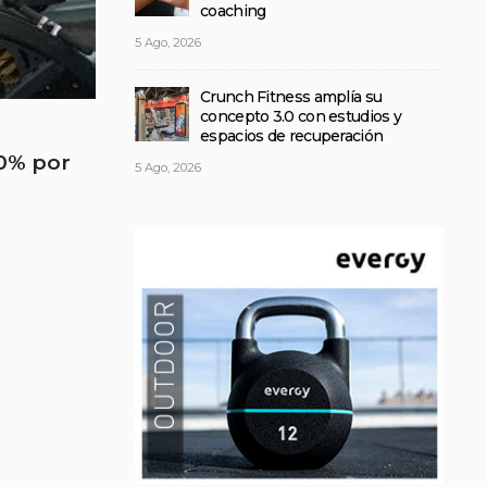
coaching
5 Ago, 2026
Crunch Fitness amplía su
concepto 3.0 con estudios y
espacios de recuperación
00% por
5 Ago, 2026