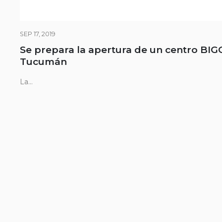
SEP 17, 2019
Se prepara la apertura de un centro BIG
Tucumán
La...