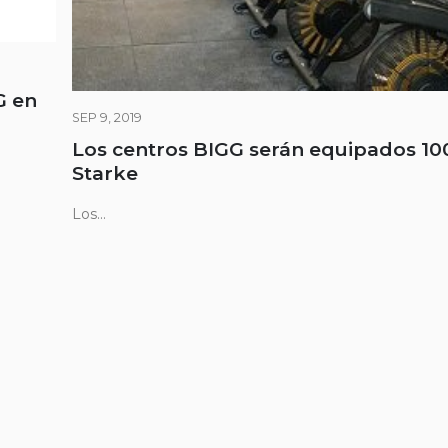
G en
SEP 9, 2019
Los centros BIGG serán equipados 1
Starke
Los...