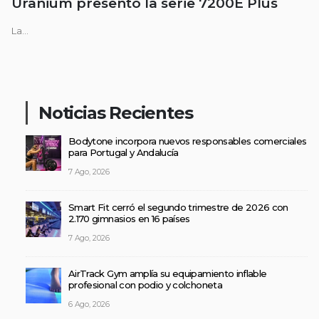
Uranium presentó la serie 7200E Plus
La...
Noticias Recientes
Bodytone incorpora nuevos responsables comerciales
para Portugal y Andalucía
7 Ago, 2026
Smart Fit cerró el segundo trimestre de 2026 con
2.170 gimnasios en 16 países
7 Ago, 2026
AirTrack Gym amplía su equipamiento inflable
profesional con podio y colchoneta
6 Ago, 2026