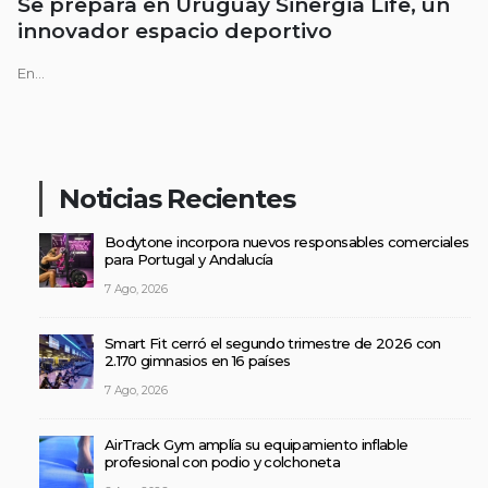
Se prepara en Uruguay Sinergia Life, un
innovador espacio deportivo
En...
Noticias Recientes
Bodytone incorpora nuevos responsables comerciales
para Portugal y Andalucía
7 Ago, 2026
Smart Fit cerró el segundo trimestre de 2026 con
2.170 gimnasios en 16 países
7 Ago, 2026
AirTrack Gym amplía su equipamiento inflable
profesional con podio y colchoneta