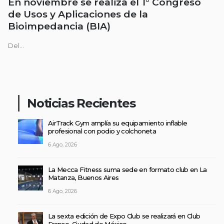
En noviembre se realiza el 1° Congreso
de Usos y Aplicaciones de la
Bioimpedancia (BIA)
Del...
Noticias Recientes
AirTrack Gym amplía su equipamiento inflable
profesional con podio y colchoneta
6 Ago, 2026
La Mecca Fitness suma sede en formato club en La
Matanza, Buenos Aires
6 Ago, 2026
La sexta edición de Expo Club se realizará en Club