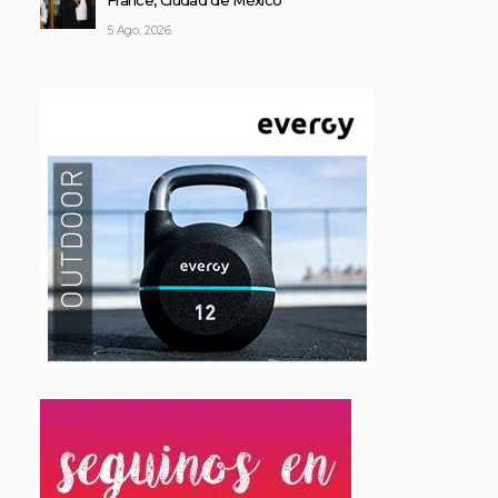
France, Ciudad de México
5 Ago, 2026