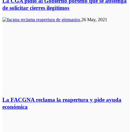
La CGA pidió al Gobierno porteño que se abstenga
de solicitar cierres ilegítimos
26 May, 2021
La FACGNA reclama la reapertura y pide ayuda
económica