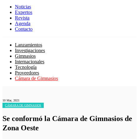
Noticias
Expertos
Revista
Agenda
Contacto
Lanzamientos
Investigaciones
Gimnasios
Internacionales
Tecnología
Proveedores
Cámara de Gimnasios
10 Mar, 2021
CÁMARA DE GIMNASIOS
Se conformó la Cámara de Gimnasios de
Zona Oeste