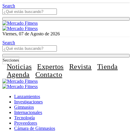
Search
Viernes, 07 de Agosto de 2026
Search
Secciones
Noticias
Expertos
Revista
Tienda
Agenda
Contacto
Lanzamientos
Investigaciones
Gimnasios
Internacionales
Tecnología
Proveedores
Cámara de Gimnasios