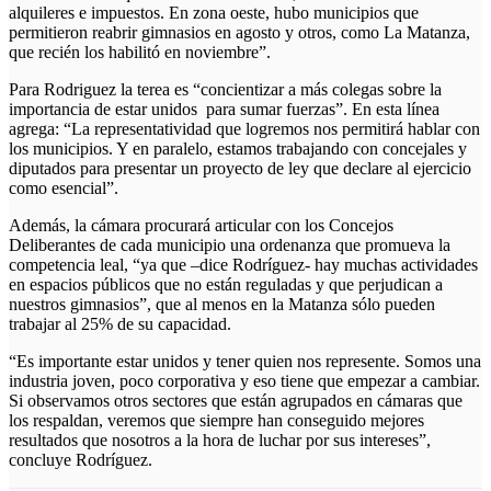
alquileres e impuestos. En zona oeste, hubo municipios que
permitieron reabrir gimnasios en agosto y otros, como La Matanza,
que recién los habilitó en noviembre”.
Para Rodriguez la terea es “concientizar a más colegas sobre la
importancia de estar unidos para sumar fuerzas”. En esta línea
agrega: “La representatividad que logremos nos permitirá hablar con
los municipios. Y en paralelo, estamos trabajando con concejales y
diputados para presentar un proyecto de ley que declare al ejercicio
como esencial”.
Además, la cámara procurará articular con los Concejos
Deliberantes de cada municipio una ordenanza que promueva la
competencia leal, “ya que –dice Rodríguez- hay muchas actividades
en espacios públicos que no están reguladas y que perjudican a
nuestros gimnasios”, que al menos en la Matanza sólo pueden
trabajar al 25% de su capacidad.
“Es importante estar unidos y tener quien nos represente. Somos una
industria joven, poco corporativa y eso tiene que empezar a cambiar.
Si observamos otros sectores que están agrupados en cámaras que
los respaldan, veremos que siempre han conseguido mejores
resultados que nosotros a la hora de luchar por sus intereses”,
concluye Rodríguez.