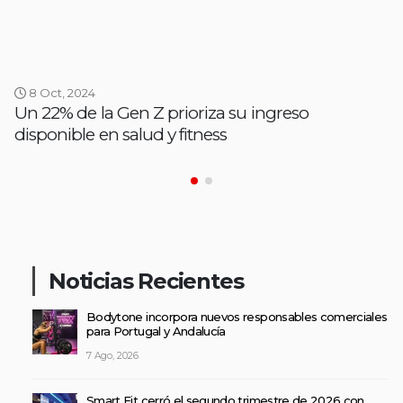
8 Oct, 2024
Un 22% de la Gen Z prioriza su ingreso
disponible en salud y fitness
Noticias Recientes
Bodytone incorpora nuevos responsables comerciales
para Portugal y Andalucía
7 Ago, 2026
Smart Fit cerró el segundo trimestre de 2026 con