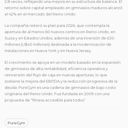
2,8 veces, reflejando una mejora en su estructura de balance. El
retorno sobre capital empleado en gimnasios maduros alcanzó
el 42% en el mercado del Reino Unido.
La compañía reiteró su plan para 2026, que contempla la
apertura de al menos 60 nuevos centros en Reino Unido, en
Suiza y en Estados Unidos, además de una inversión de £30
millones (U$40 millones) destinada a la modernización de
instalaciones en Nueva York y en Nueva Jersey.
El crecimiento se apoya en un modelo basado en la expansión
de gimnasios de alta rentabilidad, eficiencia operativa y
reinversión del flujo de caja en nuevas aperturas, lo que
sostiene la mejora del EBITDA y la reducción progresiva de la
deuda.
PureGym
es una cadena de gimnasios de bajo costo
originaria del Reino Unido. Fue fundada en 2009 con una
propuesta de “fitness accesible para todos”.
PureGym