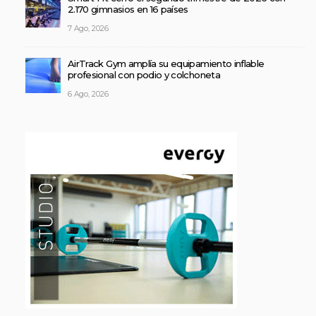
2.170 gimnasios en 16 países
7 Ago, 2026
AirTrack Gym amplía su equipamiento inflable
profesional con podio y colchoneta
6 Ago, 2026