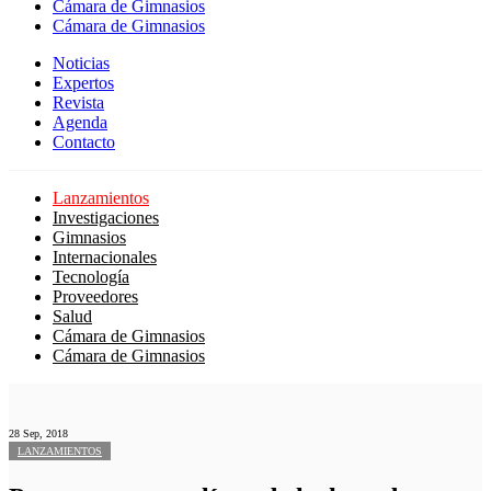
Cámara de Gimnasios
Cámara de Gimnasios
Noticias
Expertos
Revista
Agenda
Contacto
Lanzamientos
Investigaciones
Gimnasios
Internacionales
Tecnología
Proveedores
Salud
Cámara de Gimnasios
Cámara de Gimnasios
28 Sep, 2018
LANZAMIENTOS