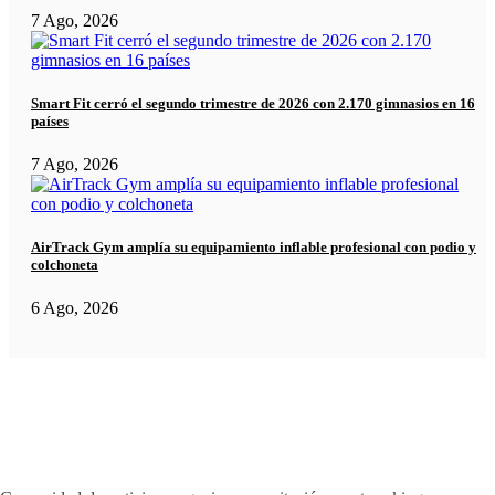
7 Ago, 2026
Smart Fit cerró el segundo trimestre de 2026 con 2.170 gimnasios en 16
países
7 Ago, 2026
AirTrack Gym amplía su equipamiento inflable profesional con podio y
colchoneta
6 Ago, 2026