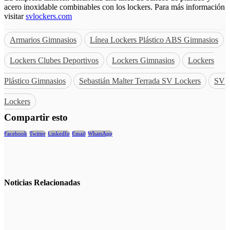
acero inoxidable combinables con los lockers. Para más información
visitar
svlockers.com
Armarios Gimnasios
Línea Lockers Plástico ABS Gimnasios
Lockers Clubes Deportivos
Lockers Gimnasios
Lockers
Plástico Gimnasios
Sebastián Malter Terrada SV Lockers
SV
Lockers
Compartir esto
Facebook
Twitter
LinkedIn
Email
WhatsApp
Noticias
Relacionadas