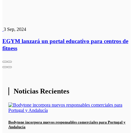
3 Sep, 2024
EGYM lanzará un portal educativo para centros de
fitness
Noticias Recientes
Bodytone incorpora nuevos responsables comerciales para Portugal y
Andalucía