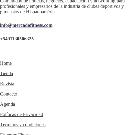
Comunidad de noticias, negocios, capacitación y networking para
profesionales y empresarios de la industria de clubes deportivos y
gimnasios de Hispanoamérica.
info@mercadofitness.com
+5491130506325
Home
Tienda
Revista
Contacto
Agenda
Políticas de Privacidad
Términos y condiciones
Expertos Fitness