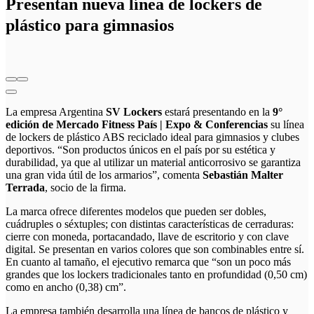
Presentan nueva línea de lockers de
plástico para gimnasios
La empresa Argentina
SV Lockers
estará presentando en la
9°
edición de Mercado Fitness País | Expo & Conferencias
su línea
de lockers de plástico ABS reciclado ideal para
gimnasios y clubes
deportivos. “Son productos únicos en el país por su estética y
durabilidad, ya que al utilizar un material anticorrosivo se garantiza
una gran vida útil de los armarios”, comenta
Sebastián Malter
Terrada
, socio de la firma.
La marca ofrece diferentes modelos que pueden ser dobles,
cuádruples o séxtuples; con distintas características de cerraduras:
cierre con moneda, portacandado, llave de escritorio y con clave
digital. Se presentan en varios colores que son combinables entre sí.
En cuanto al tamaño, el ejecutivo remarca que “son un poco más
grandes que los lockers tradicionales tanto en profundidad (0,50 cm)
como en ancho (0,38) cm”.
La empresa también desarrolla una línea de bancos de plástico y