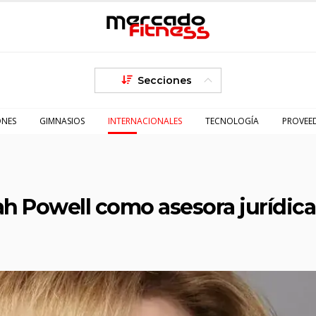
Secciones
ONES
GIMNASIOS
INTERNACIONALES
TECNOLOGÍA
PROVEE
ah Powell como asesora jurídica