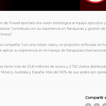
n de Powell aportará una visión estratégica al equipo ejecutivo y
esora “contribuirá con su experiencia en franquicias y gestión de
itness”.
una compañía “con una misión clara y un propósito enfocado en h
 de aplicar su experiencia en el manejo de franquicias internacion
 tiene más de 20,8 millones de socios y 2.762 clubes distribuid
México, Australia y España. Más del 90% de sus sedes son oper
Compartir 