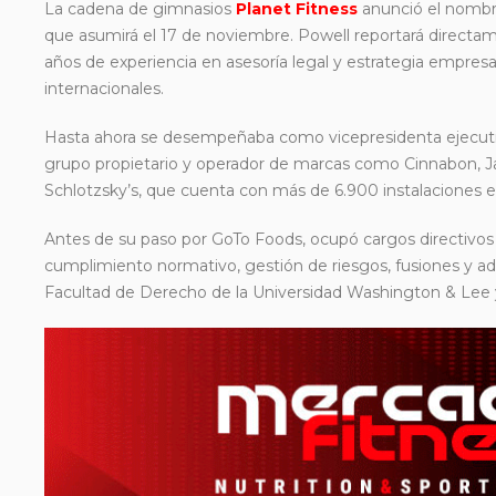
La cadena de gimnasios
Planet Fitness
anunció el nomb
que asumirá el 17 de noviembre. Powell reportará directa
años de experiencia en asesoría legal y estrategia empresa
internacionales.
Hasta ahora se desempeñaba como vicepresidenta ejecutiva
grupo propietario y operador de marcas como Cinnabon, Jam
Schlotzsky’s, que cuenta con más de 6.900 instalaciones e
Antes de su paso por GoTo Foods, ocupó cargos directivos 
cumplimiento normativo, gestión de riesgos, fusiones y adq
Facultad de Derecho de la Universidad Washington & Lee y l