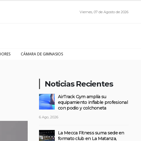
Viernes, 07 de Agosto de 2026
DORES
CÁMARA DE GIMNASIOS
Noticias Recientes
AirTrack Gym amplía su
equipamiento inflable profesional
con podio y colchoneta
6 Ago, 2026
La Mecca Fitness suma sede en
formato club en La Matanza,