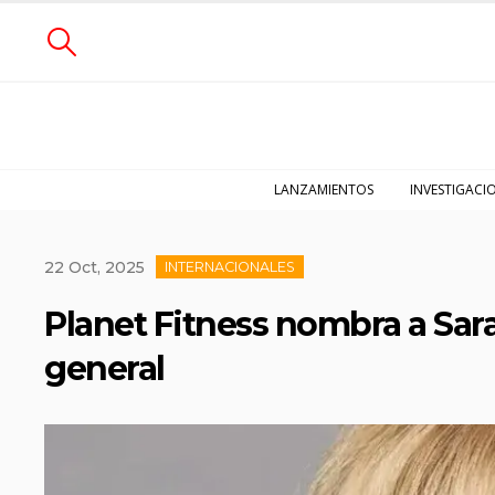
LANZAMIENTOS
INVESTIGACI
22 Oct, 2025
INTERNACIONALES
Planet Fitness nombra a Sar
general