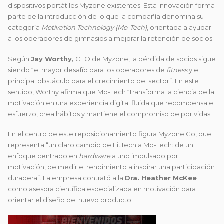
dispositivos portátiles Myzone existentes. Esta innovación forma
parte de la introducción de lo que la compañía denomina su
categoría
Motivation Technology (Mo-Tech)
, orientada a ayudar
a los operadores de gimnasios a mejorar la retención de socios.
Según
Jay Worthy,
CEO de Myzone, la pérdida de socios sigue
siendo “el mayor desafío para los operadores de
fitness
y el
principal obstáculo para el crecimiento del sector”. En este
sentido, Worthy afirma que Mo-Tech “transforma la ciencia de la
motivación en una experiencia digital fluida que recompensa el
esfuerzo, crea hábitos y mantiene el compromiso de por vida».
En el centro de este reposicionamiento figura Myzone Go, que
representa “un claro cambio de FitTech a Mo-Tech: de un
enfoque centrado en
hardware
a uno impulsado por
motivación, de medir el rendimiento a inspirar una participación
duradera”. La empresa contrató a la
Dra. Heather McKee
como asesora científica especializada en motivación para
orientar el diseño del nuevo producto.