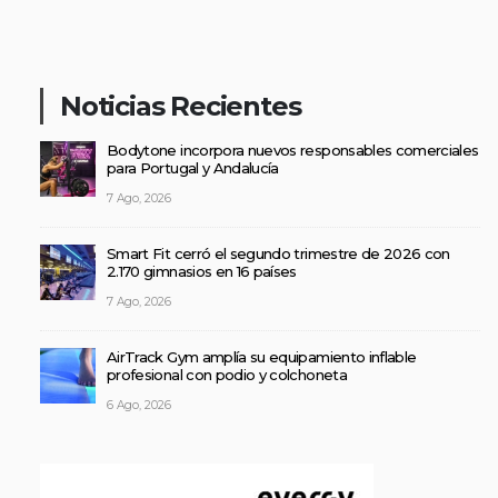
Noticias Recientes
Bodytone incorpora nuevos responsables comerciales
para Portugal y Andalucía
7 Ago, 2026
Smart Fit cerró el segundo trimestre de 2026 con
2.170 gimnasios en 16 países
7 Ago, 2026
AirTrack Gym amplía su equipamiento inflable
profesional con podio y colchoneta
6 Ago, 2026