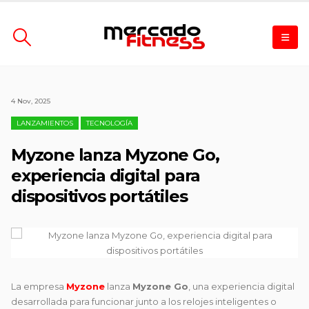
4 Nov, 2025
LANZAMIENTOS
TECNOLOGÍA
Myzone lanza Myzone Go,
experiencia digital para
dispositivos portátiles
La empresa
Myzone
lanza
Myzone Go
, una experiencia digital
desarrollada para funcionar junto a los relojes inteligentes o