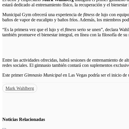
estará dedicado al entrenamiento físico, la recuperación y el bienestar 
Municipal Gym ofrecerá una experiencia de
fitness
de lujo con equipos
baños de vapor de eucalipto y baños fríos. Además, los miembros podrá
“Es la primera vez que el lujo y el
fitness
serio se unen”, declara Wahlb
también promueve el bienestar integral, en línea con la filosofía de s
Entre las actividades ofrecidas, habrá sesiones de entrenamiento de a
redes sociales. El gimnasio también contará con suplementos exclusivo
Este primer
Gimnasio Municipal
en Las Vegas podría ser el inicio de 
Mark Wahlberg
Noticias
Relacionadas