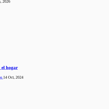
n, 2026
 el hogar
14 Oct, 2024