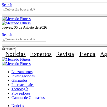
Search
Jueves, 06 de Agosto de 2026
Search
Secciones
Noticias
Expertos
Revista
Tienda
Ag
Lanzamientos
Investigaciones
Gimnasios
Internacionales
Tecnología
Proveedores
Cámara de Gimnasios
Noticias