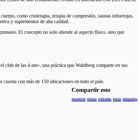
 cuerpo, como crioterapia, terapia de compresión, saunas infrarrojas,
tiva y suplementos de alta calidad.
mnasio. El concepto no solo atiende al aspecto físico, sino que
 «el club de las 4 am», una práctica que Wahlberg comparte en sus
ue cuenta con más de 150 ubicaciones en todo el país.
Compartir esto
Facebook
Twitter
LinkedIn
Email
WhatsApp