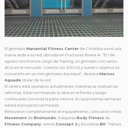
El gimnasio
Manantial Fitness Center
de Córdoba sumó una
nueva sede a su red, ubicada en Fructuoso Rivera 14. “El 1 de
agosto nos hicimos cargo de Training, un gimnasio con varios
años en el mercado. Cuenta con 300 m2 y nuestro objetivo es
convertirlo en un mini gimnasio
boutique
”, destaca
Marcos
Aguade
, titular de la red.
El centro está operativo actualmente, mientras se realizan las
reformas. Están terminando la obra en el frente y luego
continuarán con toda la parte interna. En las próximas semanas
estará el proyecto terminado.
Renovaron completamente el equipamiento, colocaron cintas
Movement
de
Bicimundo
, máquinas
Body Fitness
de
Fitness Company
, remos
Concept 2
y bicicletas
BH
. “Vamos