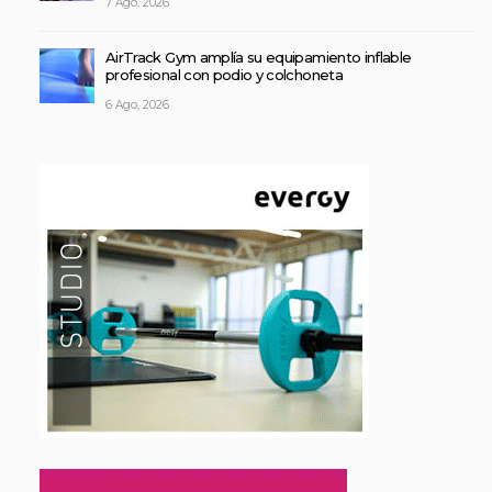
7 Ago, 2026
AirTrack Gym amplía su equipamiento inflable
profesional con podio y colchoneta
6 Ago, 2026