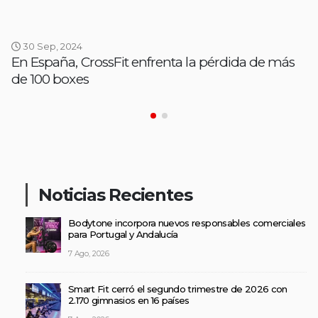
30 Sep, 2024
En España, CrossFit enfrenta la pérdida de más
de 100 boxes
Noticias Recientes
Bodytone incorpora nuevos responsables comerciales
para Portugal y Andalucía
7 Ago, 2026
Smart Fit cerró el segundo trimestre de 2026 con
2.170 gimnasios en 16 países