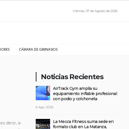
Viernes, 07 de Agosto de 2026
DORES
CÁMARA DE GIMNASIOS
Noticias Recientes
AirTrack Gym amplía su
equipamiento inflable profesional
con podio y colchoneta
6 Ago, 2026
La Mecca Fitness suma sede en
s decir, si
formato club en La Matanza,