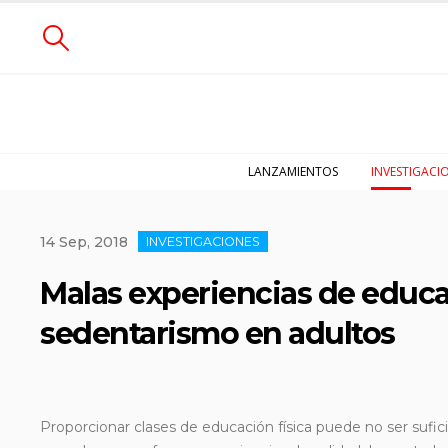
LANZAMIENTOS
INVESTIGACI
14 Sep, 2018
INVESTIGACIONES
Malas experiencias de educac
sedentarismo en adultos
Proporcionar clases de educación física puede no ser suficien