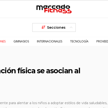
Secciones
ONES
GIMNASIOS
INTERNACIONALES
TECNOLOGÍA
PROVEE
ión física se asocian al
te para alentar a los niños a adoptar estilos de vida saludables, e