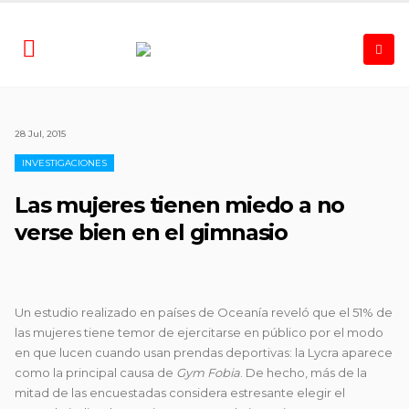
28 Jul, 2015
INVESTIGACIONES
Las mujeres tienen miedo a no
verse bien en el gimnasio
Un estudio realizado en países de Oceanía reveló que el 51% de
las mujeres tiene temor de ejercitarse en público por el modo
en que lucen
cuando usan prendas deportivas: la Lycra aparece
como la principal causa de
Gym Fobia
. De hecho, más de la
mitad de las encuestadas considera estresante elegir el