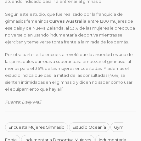
atuendo indicado para ir a entrenar al gimnasio.
Según este estudio, que fue realizado por la franquicia de
gimnasios femeninos
Curves Australia
entre 1200 mujeres de
ese país y de Nueva Zelanda, al 53% de las mujeres le preocupa
no verse bien usando indumentaria deportiva mientras se
ejercitan y teme verse tonta frente a la mirada de los demás.
Por otra parte, esta encuesta reveló que la ansiedad es una de
las principales barreras a superar para empezar el gimnasio, al
menos para el 36% de las mujeres encuestadas. Y además el
estudio indica que casi la mitad de las consultadas (46%) se
sienten intimidadas en el gimnasio y dicen no saber cómo usar
el equipamiento que hay allí.
Fuente: Daily Mail
Encuesta Mujeres Gimnasio
Estudio Oceanía
Gym
Fobia
Indumentaria Deportiva Mujeres
Indumentaria