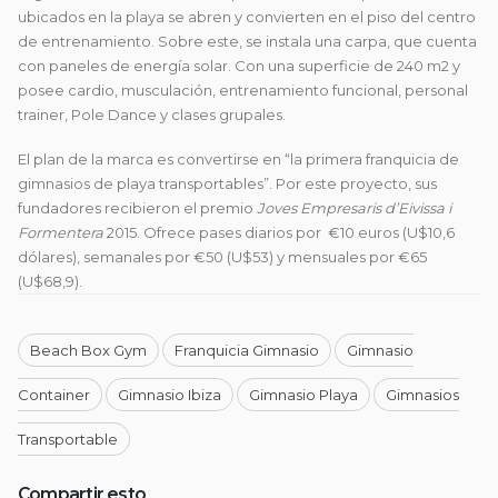
ubicados en la playa se abren y convierten en el piso del centro
de entrenamiento. Sobre este, se instala una carpa, que cuenta
con paneles de energía solar. Con una superficie de 240 m2 y
posee cardio, musculación, entrenamiento funcional, personal
trainer, Pole Dance y clases grupales.
El plan de la marca es convertirse en “la primera franquicia de
gimnasios de playa transportables”. Por este proyecto, sus
fundadores recibieron el premio
Joves Empresaris d’Eivissa i
Formentera
2015. Ofrece pases diarios por €10 euros (U$10,6
dólares), semanales por €50 (U$53) y mensuales por €65
(U$68,9).
Beach Box Gym
Franquicia Gimnasio
Gimnasio
Container
Gimnasio Ibiza
Gimnasio Playa
Gimnasios
Transportable
Compartir esto