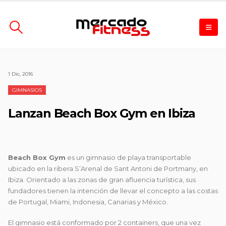
1 Dic, 2016
GIMNASIOS
Lanzan Beach Box Gym en Ibiza
Beach Box Gym
es un gimnasio de playa transportable
ubicado en la ribera S’Arenal de Sant Antoni de Portmany, en
Ibiza. Orientado a las zonas de gran afluencia turística, sus
fundadores tienen la intención de llevar el concepto a las costas
de Portugal, Miami, Indonesia, Canarias y México.
El gimnasio está conformado por 2 containers, que una vez