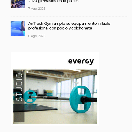
2.170 gimnasios en 16 países
7 Ago, 2026
AirTrack Gym amplía su equipamiento inflable
profesional con podio y colchoneta
6 Ago, 2026