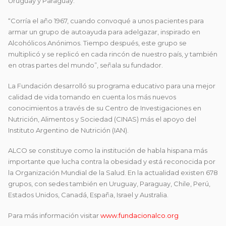
Uruguay y Paraguay.
“Corría el año 1967, cuando convoqué a unos pacientes para
armar un grupo de autoayuda para adelgazar, inspirado en
Alcohólicos Anónimos. Tiempo después, este grupo se
multiplicó y se replicó en cada rincón de nuestro país, y también
en otras partes del mundo”, señala su fundador.
La Fundación desarrolló su programa educativo para una mejor
calidad de vida tomando en cuenta los más nuevos
conocimientos a través de su Centro de Investigaciones en
Nutrición, Alimentos y Sociedad (CINAS) más el apoyo del
Instituto Argentino de Nutrición (IAN).
ALCO se constituye como la institución de habla hispana más
importante que lucha contra la obesidad y está reconocida por
la Organización Mundial de la Salud. En la actualidad existen 678
grupos, con sedes también en Uruguay, Paraguay, Chile, Perú,
Estados Unidos, Canadá, España, Israel y Australia.
Para más información visitar
www.fundacionalco.org