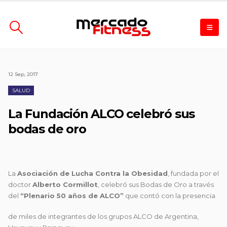
12 Sep, 2017
SALUD
La Fundación ALCO celebró sus
bodas de oro
La
Asociación de Lucha Contra la Obesidad
, fundada por el
doctor
Alberto Cormillot
, celebró sus Bodas de Oro a través
del
“Plenario 50 años de ALCO”
que contó con la presencia
de miles de integrantes de los grupos ALCO de Argentina,