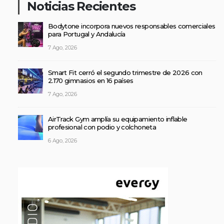
Noticias Recientes
Bodytone incorpora nuevos responsables comerciales
para Portugal y Andalucía
7 Ago, 2026
Smart Fit cerró el segundo trimestre de 2026 con
2.170 gimnasios en 16 países
7 Ago, 2026
AirTrack Gym amplía su equipamiento inflable
profesional con podio y colchoneta
6 Ago, 2026