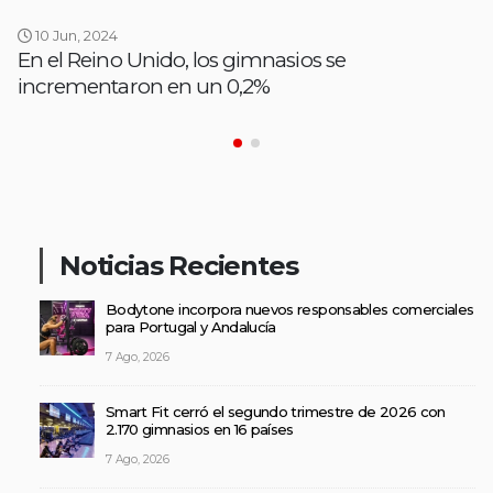
10 Jun, 2024
En el Reino Unido, los gimnasios se
incrementaron en un 0,2%
Noticias Recientes
Bodytone incorpora nuevos responsables comerciales
para Portugal y Andalucía
7 Ago, 2026
Smart Fit cerró el segundo trimestre de 2026 con
2.170 gimnasios en 16 países
7 Ago, 2026