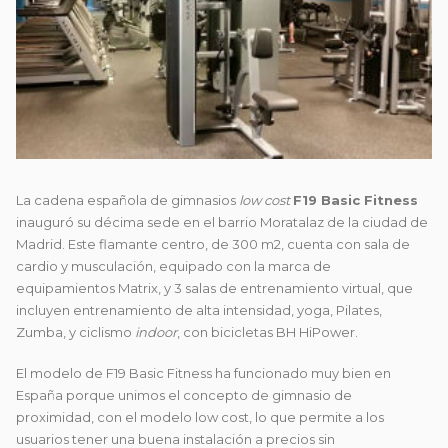
La cadena española de gimnasios
low cost
F19 Basic Fitness
inauguró su décima sede en el barrio Moratalaz de la ciudad de
Madrid. Este
flamante centro, de 300 m2, cuenta con sala de
cardio y musculación, equipado con la marca de
equipamientos Matrix, y 3 salas de entrenamiento virtual, que
incluyen entrenamiento de alta intensidad, yoga, Pilates,
Zumba, y ciclismo
indoor
, con bicicletas BH HiPower.
El modelo de F19 Basic Fitness ha funcionado muy bien en
España porque unimos el concepto de gimnasio de
proximidad, con el modelo low cost, lo que permite a los
usuarios tener una buena instalación a precios sin