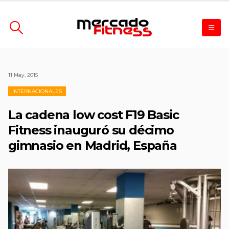
11 May, 2015
INTERNACIONALES
La cadena low cost F19 Basic
Fitness inauguró su décimo
gimnasio en Madrid, España