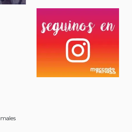
imales