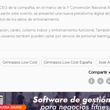
 CEO de la compañía, en el marco de la 1º Convención Nacional Al
ante este evento, se presentó una nueva plataforma digital diri
ntrol de los datos de entrenamiento.
ción, cardio, ciclismo indoor y entrenamiento funcional. Tambié
suarios también pueden optar por servicio de personal training,
Gimnasios Low Cost
Gimnasios Low Cost España
José A
Compartir 