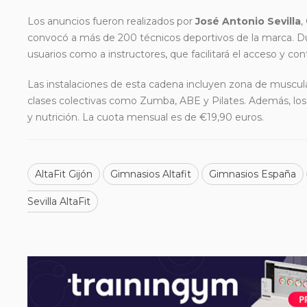
Los anuncios fueron realizados por
José Antonio Sevilla
,
convocó a más de 200 técnicos deportivos de la marca. Dur
usuarios como a instructores, que facilitará el acceso y co
Las instalaciones de esta cadena incluyen zona de muscula
clases colectivas como Zumba, ABE y Pilates. Además, los u
y nutrición. La cuota mensual es de €19,90 euros.
AltaFit Gijón
Gimnasios Altafit
Gimnasios España
Sevilla AltaFit