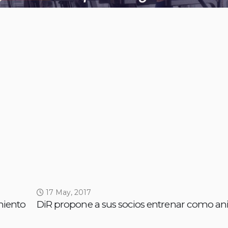
17 May, 2017
miento
DiR propone a sus socios entrenar como an