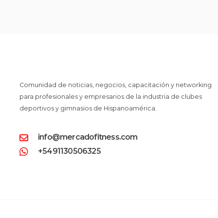
Comunidad de noticias, negocios, capacitación y networking
para profesionales y empresarios de la industria de clubes
deportivos y gimnasios de Hispanoamérica.
info@mercadofitness.com
+5491130506325