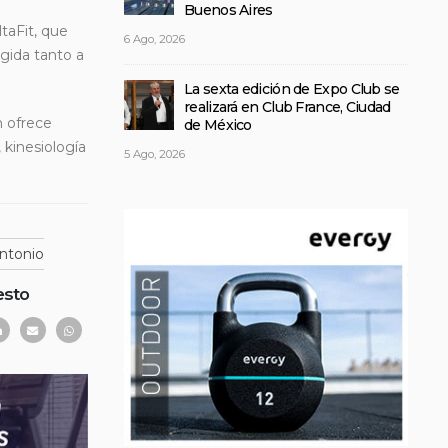
Buenos Aires
taFit, que
6 Ago, 2026
gida tanto a
La sexta edición de Expo Club se
realizará en Club France, Ciudad
n ofrece
de México
 kinesiología
5 Ago, 2026
ntonio
esto