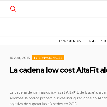
LANZAMIENTOS
INVESTIGACI
16 Abr, 2015
INTERNACIONALES
La cadena low cost AltaFit a
La cadena de gimnasios
low cost
AltaFit
, de España, alcan
Además, la
marca prepara nuevas inauguraciones en Alican
objetivo de superar las 40 sedes en 2015.