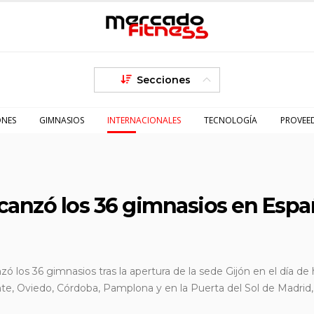
Secciones
ONES
GIMNASIOS
INTERNACIONALES
TECNOLOGÍA
PROVEE
lcanzó los 36 gimnasios en Esp
zó los 36 gimnasios tras la apertura de la sede Gijón en el día de 
te, Oviedo, Córdoba, Pamplona y en la Puerta del Sol de Madrid,