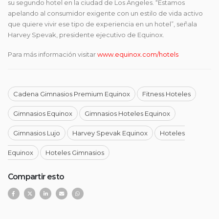
su segundo hotel en la ciudad de Los Ángeles. “Estamos
apelando al consumidor exigente con un estilo de vida activo
que quiere vivir ese tipo de experiencia en un hotel”, señala
Harvey Spevak, presidente ejecutivo de Equinox.
Para más información visitar
www.equinox.com/hotels
Cadena Gimnasios Premium Equinox
Fitness Hoteles
Gimnasios Equinox
Gimnasios Hoteles Equinox
Gimnasios Lujo
Harvey Spevak Equinox
Hoteles
Equinox
Hoteles Gimnasios
Compartir esto