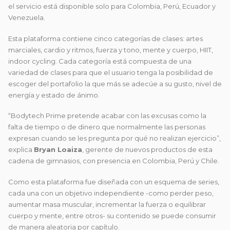
el servicio está disponible solo para Colombia, Perú, Ecuador y
Venezuela.
Esta plataforma contiene cinco categorías de clases: artes
marciales, cardio y ritmos, fuerza y tono, mente y cuerpo, HIIT,
indoor cycling. Cada categoría está compuesta de una
variedad de clases para que el usuario tenga la posibilidad de
escoger del portafolio la que más se adecúe a su gusto, nivel de
energía y estado de ánimo.
“Bodytech Prime pretende acabar con las excusas como la
falta de tiempo o de dinero que normalmente las personas
expresan cuando se les pregunta por qué no realizan ejercicio”,
explica
Bryan Loaiza
, gerente de nuevos productos de esta
cadena de gimnasios, con presencia en Colombia, Perú y Chile.
Como esta plataforma fue diseñada con un esquema de series,
cada una con un objetivo independiente -como perder peso,
aumentar masa muscular, incrementar la fuerza o equilibrar
cuerpo y mente, entre otros- su contenido se puede consumir
de manera aleatoria por capítulo.