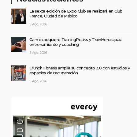
La sexta edición de Expo Club se realizará en Club
France, Ciudad de México
5 Ago, 2026
Garmin adquiere TrainingPeaks y TrainHeroic para
entrenamiento y coaching
5 Ago, 2026
Crunch Fitness amplía su concepto 3.0 con estudios y
espacios de recuperación
5 Ago, 2026