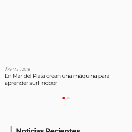
9 Mar, 2018
En Mar del Plata crean una máquina para
aprender surf indoor
Noticias Recientes