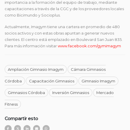
importancia a la formación del equipo de trabajo, mediante
capacitaciones a través de la CGC y de los proveedores locales
como Bicimundo y Socioplus.
Actualmente, Imagym tiene una cartera en promedio de 480
socios activos y con estas obras apuntan a generar nuevos
clientes. El centro está emplazado en Boulevard San Juan 835.
Para más información visitar
www.facebook.com/gymimagym
Ampliación Gimnasio Imagym
Cámara Gimnasios
Córdoba
Capacitación Gimnasios
Gimnasio Imagym
Gimnasios Córdoba
Inversión Gimnasios
Mercado
Fitness
Compartir esto