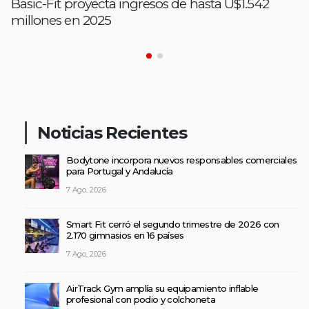
Basic-Fit proyecta ingresos de hasta U$1.542
millones en 2025
Noticias Recientes
Bodytone incorpora nuevos responsables comerciales
para Portugal y Andalucía
7 Ago, 2026
Smart Fit cerró el segundo trimestre de 2026 con
2.170 gimnasios en 16 países
7 Ago, 2026
AirTrack Gym amplía su equipamiento inflable
profesional con podio y colchoneta