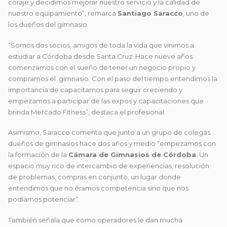
coraje y decidimos mejorar nuestro servicio y la calidad de
nuestro equipamiento”, remarca
Santiago Saracco
, uno de
los dueños del gimnasio.
“Somos dos socios, amigos de toda la vida que vinimos a
estudiar a Córdoba desde Santa Cruz. Hace nueve años
comenzamos con el sueño de tener un negocio propio y
compramos el gimnasio. Con el paso del tiempo entendimos la
importancia de capacitarnos para seguir creciendo y
empezamos a participar de las expos y capacitaciones que
brinda Mercado Fitness”, destaca el profesional.
Asimismo, Saracco comenta que junto a un grupo de colegas
dueños de gimnasios hace dos años y medio “empezamos con
la formación de la
Cámara de Gimnasios de Córdoba
. Un
espacio muy rico de intercambio de experiencias, resolución
de problemas, compras en conjunto, un lugar donde
entendimos que no éramos competencia sino que nos
podíamos potenciar”.
También señala que como operadores le dan mucha