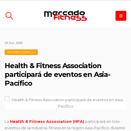
29 Jun, 2026
INTERNACIONALES
Health & Fitness Association
participará de eventos en Asia-
Pacífico
La
Health & Fitness Association
(HFA)
participará en tres
eventos de la industria
fitness
en la región Asia-Pacífico durante