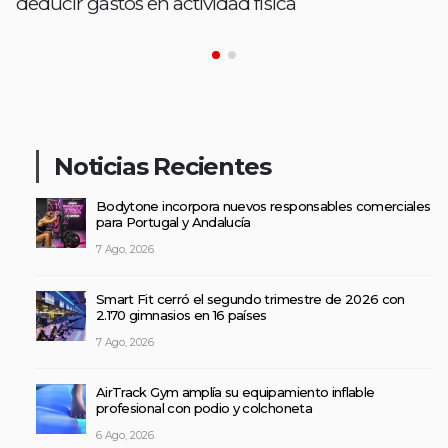
deducir gastos en actividad física
Noticias Recientes
Bodytone incorpora nuevos responsables comerciales
para Portugal y Andalucía
7 Ago, 2026
Smart Fit cerró el segundo trimestre de 2026 con
2.170 gimnasios en 16 países
7 Ago, 2026
AirTrack Gym amplía su equipamiento inflable
profesional con podio y colchoneta
6 Ago, 2026