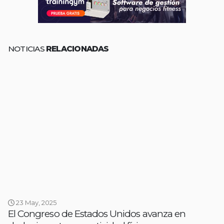
NOTICIAS
RELACIONADAS
23 May, 2025
El Congreso de Estados Unidos avanza en