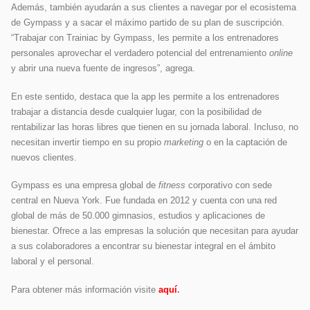
Además, también ayudarán a sus clientes a navegar por el ecosistema
de Gympass y a sacar el máximo partido de su plan de suscripción.
“Trabajar con Trainiac by Gympass, les permite a los entrenadores
personales aprovechar el verdadero potencial del entrenamiento
online
y abrir una nueva fuente de ingresos”, agrega.
En este sentido, destaca que la app les permite a los entrenadores
trabajar a distancia desde cualquier lugar, con la posibilidad de
rentabilizar las horas libres que tienen en su jornada laboral. Incluso, no
necesitan invertir tiempo en su propio
marketing
o en la captación de
nuevos clientes.
Gympass es una empresa global de
fitness
corporativo con sede
central en Nueva York. Fue fundada en 2012 y cuenta con una red
global de más de 50.000 gimnasios, estudios y aplicaciones de
bienestar. Ofrece a las empresas la solución que necesitan para ayudar
a sus colaboradores a encontrar su bienestar integral en el ámbito
laboral y el personal.
Para obtener más información visite
aquí
.