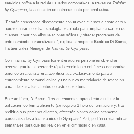
servicios
online
a la red de usuarios corporativos, a través de
Trainiac
by Gympass
, la aplicación de entrenamiento personal
online
.
“Estarán conectados directamente con nuevos clientes a costo cero y
aprovecharán nuestra tecnología escalable para ampliar su cartera de
clientes, crear con ellos relaciones sólidas y ofrecer programas de
entrenamiento personalizados”, explica al respecto
Beatrice Di Sante
,
Partner Sales Manager de
Trainiac by Gympass
.
Con Trainiac by Gympass los entrenadores personales obtendrán
acceso gratuito al sector de rápido crecimiento del fitness corporativo,
aprenderán a utilizar una app diseñada exclusivamente para el
entrenamiento personal online y una nueva metodología de retención
para fidelizar a los clientes de este ecosistema.
En esta línea, Di Sante: “Los entrenadores aprenderán a utilizar la
aplicación de forma eficiente (se requiere 1 hora de formación) y, tras
recibir a sus primeros clientes, ofrecerán planes
online
altamente
personalizados a los usuarios de Gympass”. Así, podrán enviar rutinas
semanales para que las realicen en el gimnasio o en casa.