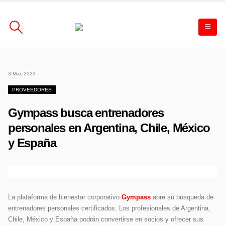
3 Mar, 2023
PROVEEDORES
Gympass busca entrenadores
personales en Argentina, Chile, México
y España
La plataforma de bienestar corporativo
Gympass
abre su búsqueda de
entrenadores personales certificados. Los profesionales de Argentina,
Chile, México y España podrán convertirse en socios y ofrecer sus