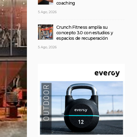
coaching
5 Ago, 2026
Crunch Fitness amplía su
concepto 3.0 con estudios y
espacios de recuperación
5 Ago, 2026