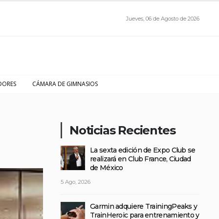
Jueves, 06 de Agosto de 2026
DORES
CÁMARA DE GIMNASIOS
Noticias Recientes
La sexta edición de Expo Club se
realizará en Club France, Ciudad
de México
5 Ago, 2026
Garmin adquiere TrainingPeaks y
TrainHeroic para entrenamiento y