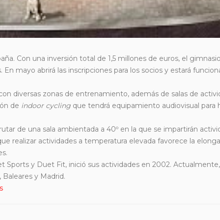
paña. Con una inversión total de 1,5 millones de euros, el gimnasi
. En mayo abrirá las inscripciones para los socios y estará funcio
con diversas zonas de entrenamiento, además de salas de activ
alón de
indoor cycling
que tendrá equipamiento audiovisual para
utar de una sala ambientada a 40º en la que se impartirán acti
 que realizar actividades a temperatura elevada favorece la elonga
es.
t Sports y Duet Fit, inició sus actividades en 2002. Actualmente
, Baleares y Madrid.
s