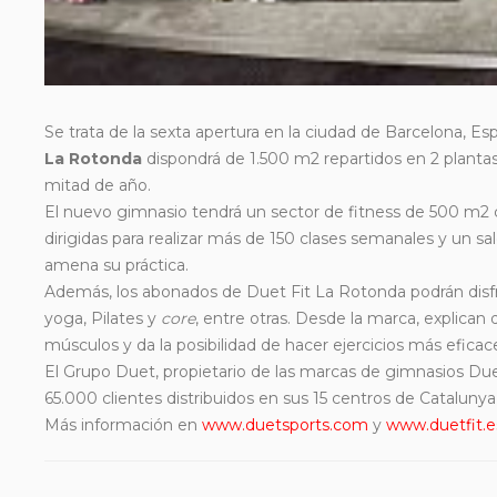
Se trata de la sexta apertura en la ciudad de Barcelona, Es
La Rotonda
dispondrá de 1.500 m2 repartidos en 2
plantas
mitad de año.
El nuevo gimnasio tendrá un sector de fitness de 500 m2 
dirigidas para realizar más de 150 clases semanales y un s
amena su práctica.
Además, los abonados de Duet Fit La Rotonda podrán disfr
yoga, Pilates y
core
, entre otras. Desde la marca, explican
músculos y da la posibilidad de hacer ejercicios más eficac
El Grupo Duet, propietario de las marcas de gimnasios Due
65.000 clientes distribuidos en sus 15 centros de Catalunya
Más información en
www.duetsports.com
y
www.duetfit.e