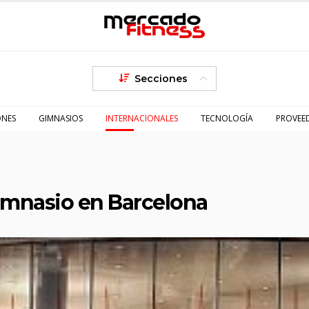
Secciones
ONES
GIMNASIOS
INTERNACIONALES
TECNOLOGÍA
PROVEE
imnasio en Barcelona