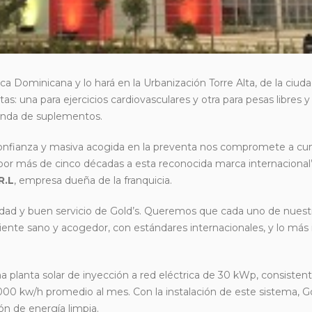
 Dominicana y lo hará en la Urbanización Torre Alta, de la ciud
: una para ejercicios cardiovasculares y otra para pesas libres y
ienda de suplementos.
onfianza y masiva acogida en la preventa nos compromete a cum
or más de cinco décadas a esta reconocida marca internacional”
R.L
, empresa dueña de la franquicia.
dad y buen servicio de Gold’s. Queremos que cada uno de nuest
nte sano y acogedor, con estándares internacionales, y lo más
 planta solar de inyección a red eléctrica de 30 kWp, consisten
000 kw/h promedio al mes. Con la instalación de este sistema, 
ón de energía limpia.