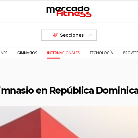
Secciones
ONES
GIMNASIOS
INTERNACIONALES
TECNOLOGÍA
PROVEE
gimnasio en República Dominic