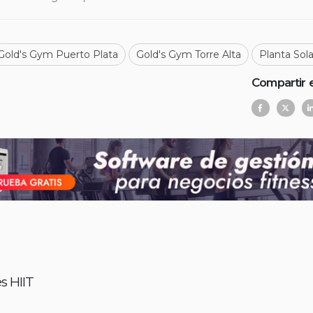
Gold's Gym Puerto Plata
Gold's Gym Torre Alta
Planta Sol
Compartir 
s HIIT