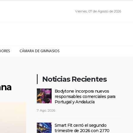
Viernes, 07 de Agosto de 2026
DORES
CÁMARA DE GIMNASIOS
Noticias Recientes
ana
Bodytone incorpora nuevos
responsables comerciales para
Portugal y Andalucía
7 Ago, 2026
Smart Fit cerró el segundo
trimestre de 2026 con 2.170