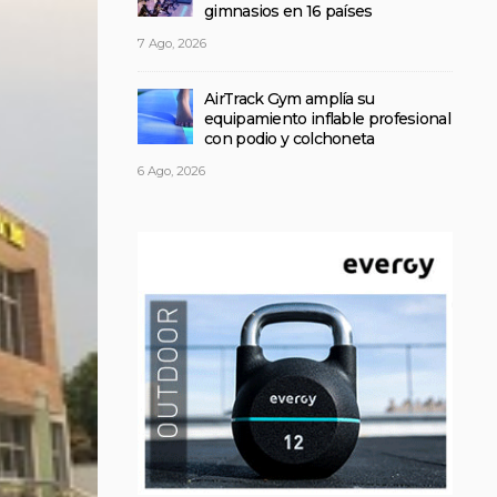
gimnasios en 16 países
7 Ago, 2026
AirTrack Gym amplía su
equipamiento inflable profesional
con podio y colchoneta
6 Ago, 2026