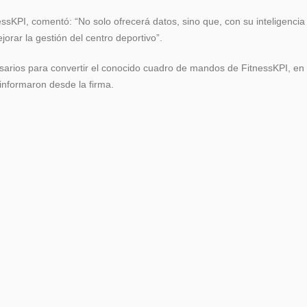
sKPI, comentó: “No solo ofrecerá datos, sino que, con su inteligencia ar
orar la gestión del centro deportivo”.
sarios para convertir el conocido cuadro de mandos de FitnessKPI, en
 informaron desde la firma.