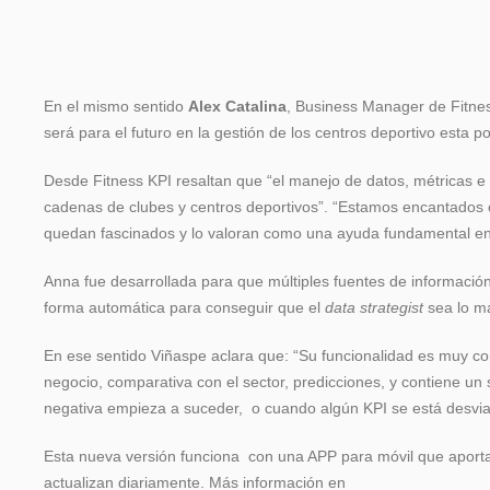
En el mismo sentido
Alex Catalina
, Business Manager de Fitnes
será para el futuro en la gestión de los centros deportivo esta po
Desde Fitness KPI resaltan que “el manejo de datos, métricas e
cadenas de clubes y centros deportivos”. “Estamos encantados c
quedan fascinados y lo valoran como una ayuda fundamental en la
Anna fue desarrollada para que múltiples fuentes de informació
forma automática para conseguir que el
data strategist
sea lo m
En ese sentido Viñaspe aclara que: “Su funcionalidad es muy com
negocio, comparativa con el sector, predicciones, y contiene 
negativa empieza a suceder, o cuando algún KPI se está desvia
Esta nueva versión funciona con una APP para móvil que aporta 
actualizan diariamente. Más información en