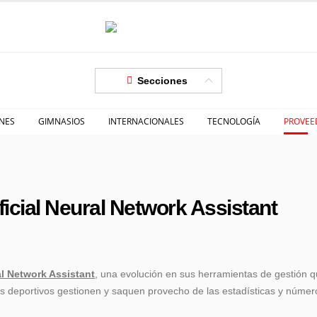
Secciones
NES
GIMNASIOS
INTERNACIONALES
TECNOLOGÍA
PROVEE
ficial Neural Network Assistant
ral Network Assistant
, una evolución en sus herramientas de gestión q
ros deportivos gestionen y saquen provecho de las estadísticas y núme