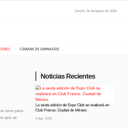
Jueves, 06 de Agosto de 2026
DORES
CÁMARA DE GIMNASIOS
Noticias Recientes
La sexta edición de Expo Club se realizará en
Club France, Ciudad de México
ue sirve para
ros que se
5 Ago, 2026