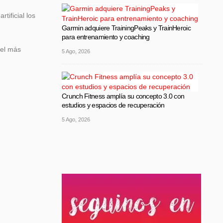
tificial los
Garmin adquiere TrainingPeaks y TrainHeroic
para entrenamiento y coaching
 el más
5 Ago, 2026
Crunch Fitness amplía su concepto 3.0 con
estudios y espacios de recuperación
5 Ago, 2026