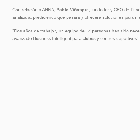
Con relación a ANNA,
Pablo Viñaspre
, fundador y CEO de Fitnes
analizará, prediciendo qué pasará y ofrecerá soluciones para mej
“Dos años de trabajo y un equipo de 14 personas han sido nece
avanzado Business Intelligent para clubes y centros deportivos”