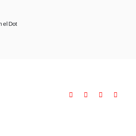
n el Dot