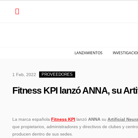
LANZAMIENTOS
INVESTIGACIO
1 Feb, 2022
PROVEEDORES
Fitness KPI lanzó ANNA, su Arti
La marca española
Fitness KPI
lanzó
ANNA
su
Artificial Neu
que propietarios, administradores y directivos de clubes y cent
producen dentro de sus sedes.