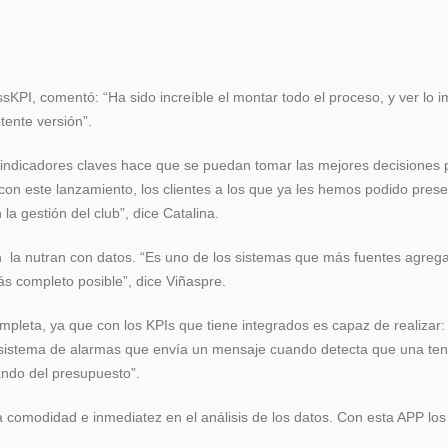
sKPI, comentó: “Ha sido increíble el montar todo el proceso, y ver lo 
tente versión”.
 indicadores claves hace que se puedan tomar las mejores decisiones 
on este lanzamiento, los clientes a los que ya les hemos podido pres
 gestión del club”, dice Catalina.
n la nutran con datos. “Es uno de los sistemas que más fuentes agrega
ás completo posible”, dice Viñaspre.
pleta, ya que con los KPIs que tiene integrados es capaz de realizar: 
un sistema de alarmas que envía un mensaje cuando detecta que una te
ndo del presupuesto”.
comodidad e inmediatez en el análisis de los datos. Con esta APP los