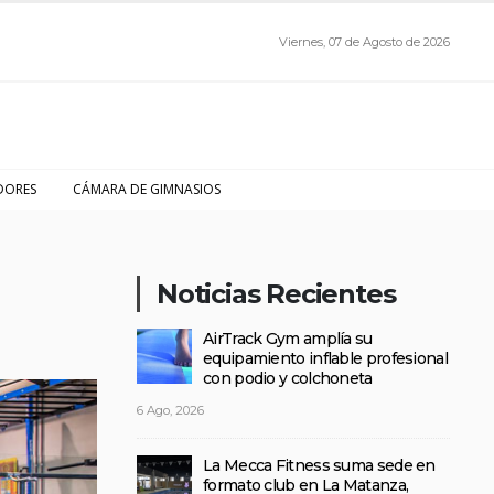
Viernes, 07 de Agosto de 2026
DORES
CÁMARA DE GIMNASIOS
Noticias Recientes
AirTrack Gym amplía su
equipamiento inflable profesional
con podio y colchoneta
6 Ago, 2026
La Mecca Fitness suma sede en
formato club en La Matanza,