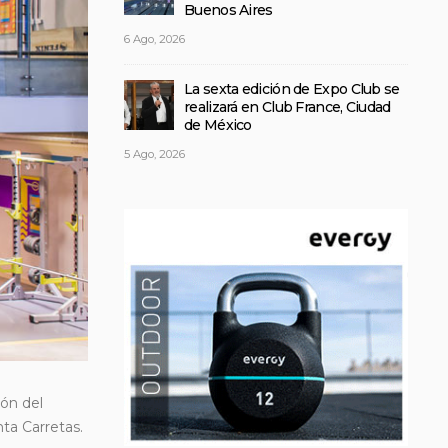
Buenos Aires
6 Ago, 2026
La sexta edición de Expo Club se
realizará en Club France, Ciudad
de México
5 Ago, 2026
ón del
nta Carretas.