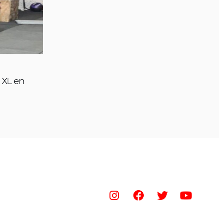
 XL en