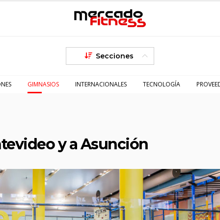
Secciones
ONES
GIMNASIOS
INTERNACIONALES
TECNOLOGÍA
PROVEE
ntevideo y a Asunción