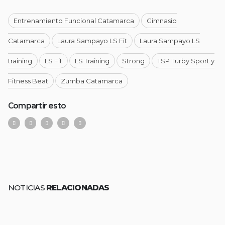
Entrenamiento Funcional Catamarca
Gimnasio
Catamarca
Laura Sampayo LS Fit
Laura Sampayo LS
training
LS Fit
LS Training
Strong
TSP Turby Sport y
Fitness Beat
Zumba Catamarca
Compartir esto
NOTICIAS
RELACIONADAS