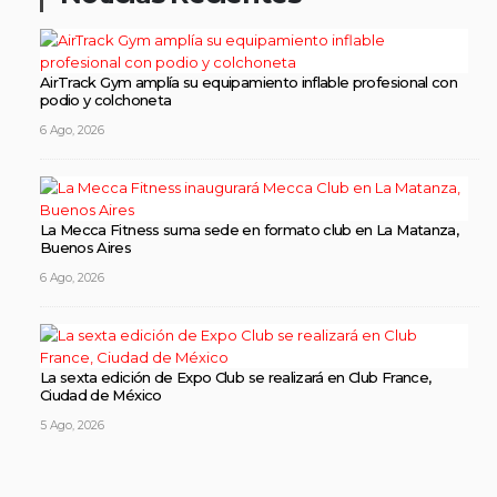
AirTrack Gym amplía su equipamiento inflable profesional con
podio y colchoneta
6 Ago, 2026
La Mecca Fitness suma sede en formato club en La Matanza,
Buenos Aires
6 Ago, 2026
La sexta edición de Expo Club se realizará en Club France,
Ciudad de México
5 Ago, 2026