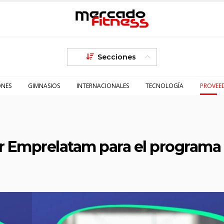
Secciones
ONES
GIMNASIOS
INTERNACIONALES
TECNOLOGÍA
PROVEE
or Emprelatam para el programa