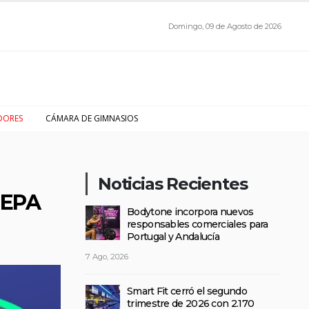
Domingo, 09 de Agosto de 2026
DORES
CÁMARA DE GIMNASIOS
Noticias Recientes
 EPA
Bodytone incorpora nuevos
responsables comerciales para
Portugal y Andalucía
7 Ago, 2026
Smart Fit cerró el segundo
trimestre de 2026 con 2.170