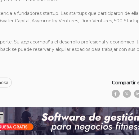
cia a fundadores startup. Las startups que participaron de ella
ater Capital, Asymmetry Ventures, Duro Ventures, 500 Startup
eporte. Su
app
acompaña el desarrollo profesional y económico, t
back se puede reservar y alquilar espacios para trabajar con sus c
Compartir 
nosa