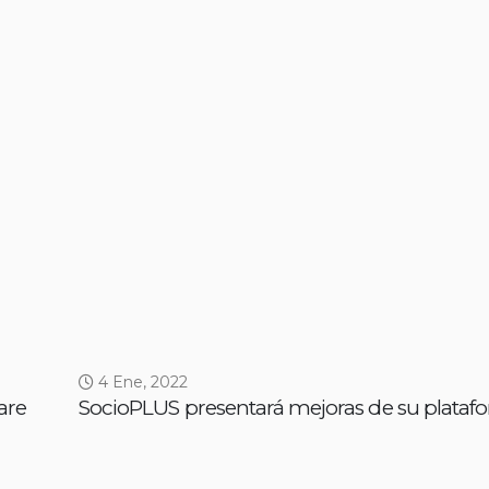
4 Ene, 2022
are
SocioPLUS presentará mejoras de su plataf