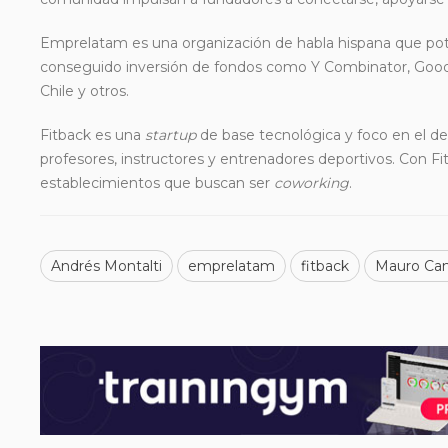
Emprelatam es una organización de habla hispana que poten
conseguido inversión de fondos como Y Combinator, Goodw
Chile y otros.
Fitback es una
startup
de base tecnológica y foco en el d
profesores, instructores y entrenadores deportivos. Con Fit
establecimientos que buscan ser
coworking
.
Andrés Montalti
emprelatam
fitback
Mauro Ca