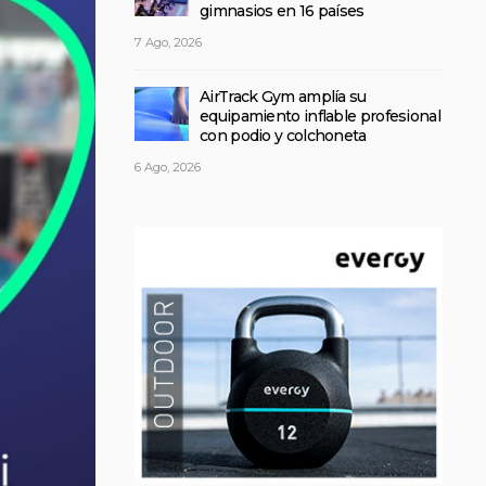
gimnasios en 16 países
7 Ago, 2026
AirTrack Gym amplía su
equipamiento inflable profesional
con podio y colchoneta
6 Ago, 2026