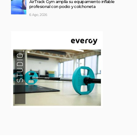
AirTrack Gym amplía su equipamiento inflable
profesional con podio y colchoneta
6 Ago, 2026