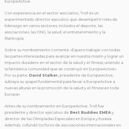
EuropeActive.
Con experiencia en el sector asociativo, Troll es un
experimentado director ejecutivo que desempeñó roles de
liderazgo en varios sectores, incluidos el deporte, las
asociaciones, las ONG, la salud, el entretenimiento y la
filantropía.
Sobre su nombramiento comenta: «Espero trabajar con todas
las partes interesadas para avanzar en nuestra misión y lograr un
impacto duradero en el sector de la salud y el
fitness,
uniendo a
la fantástica comunidad que se construyó en EuropeActive».
Por su parte,
David Stalker,
presidente de EuropeActive,
subraya su «papel fundamental para llevar a EuropeActive a
nuevas alturas en la promoción de la salud y el
fitness
en toda
Europa».
Antes de su nombramiento en EuropeActive, Troll fue
presidente y director ejecutivo de
Best Buddies EMEA
y
director de las Olimpíadas Especiales en Europa y Eurasia.
Además, cofundó los foros de asociaciones internacionales en