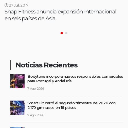
27 Jul, 2017
Snap Fitness anuncia expansión internacional
en seis países de Asia
Noticias Recientes
Bodytone incorpora nuevos responsables comerciales
para Portugal y Andalucía
7 Ago, 2026
Smart Fit cerró el segundo trimestre de 2026 con
2.170 gimnasios en 16 países
7 Ago, 2026