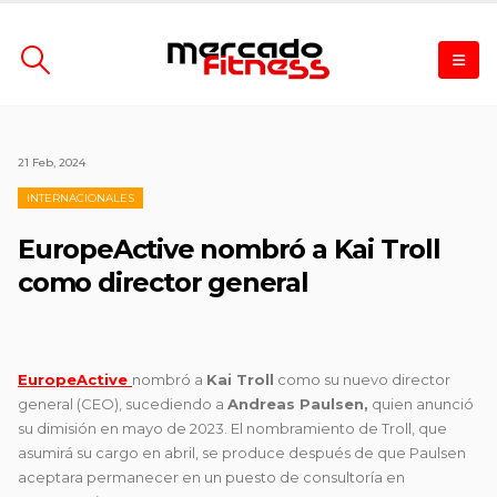
21 Feb, 2024
INTERNACIONALES
EuropeActive nombró a Kai Troll
como director general
EuropeActive
nombró a
Kai Troll
como su nuevo director
general (CEO), sucediendo a
Andreas Paulsen,
quien anunció
su dimisión en mayo de 2023. El nombramiento de Troll, que
asumirá su cargo en abril, se produce después de que Paulsen
aceptara permanecer en un puesto de consultoría en