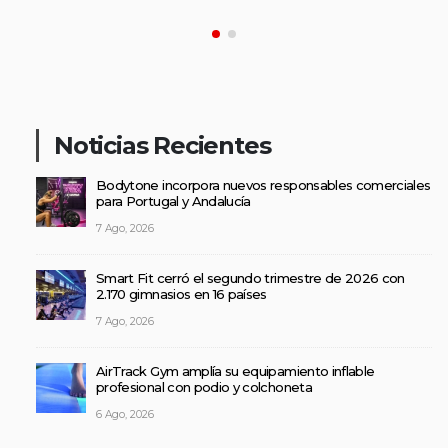
Noticias Recientes
Bodytone incorpora nuevos responsables comerciales
para Portugal y Andalucía
7 Ago, 2026
Smart Fit cerró el segundo trimestre de 2026 con
2.170 gimnasios en 16 países
7 Ago, 2026
AirTrack Gym amplía su equipamiento inflable
profesional con podio y colchoneta
6 Ago, 2026