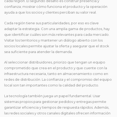
cada región. El segundo desafío es construir presencia y
confianza; mostrar cómo funciona el producto y la operación
ayuda a que los socios y clientes perciban su valor real.
Cada región tiene sus particularidades, por eso es clave
adaptar la estrategia. Con una amplia gama de productos, hay
que identificar cuáles son más relevantes para cada mercado.
Visitar los territorios y mantener un diálogo abierto con los
socios locales permite ajustar la oferta y asegurar que el stock
sea suficiente para atender la demanda.
Al seleccionar distribuidores, priorizo que tengan un equipo
comprometido que crea en el producto y que cuente con la
infraestructura necesaria, tanto en almacenamiento como en
redes de distribución. La confianza y el compromiso del equipo
local son tan importantes como la calidad del producto.
La tecnología también juega un papel fundamental. Usar
sistemas propios para gestionar pedidos y entregas permite
garantizar eficiencia y tiempos de respuesta rápidos. Además,
las redes sociales y otros canales digitales ofrecen información