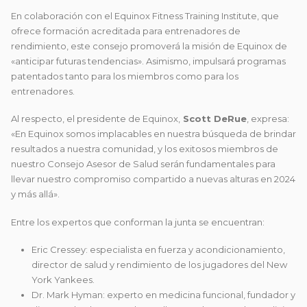
En colaboración con el Equinox Fitness Training Institute, que
ofrece formación acreditada para entrenadores de
rendimiento, este consejo promoverá la misión de Equinox de
«anticipar futuras tendencias». Asimismo, impulsará programas
patentados tanto para los miembros como para los
entrenadores.
Al respecto, el presidente de Equinox,
Scott DeRue
, expresa:
«En Equinox somos implacables en nuestra búsqueda de brindar
resultados a nuestra comunidad, y los exitosos miembros de
nuestro Consejo Asesor de Salud serán fundamentales para
llevar nuestro compromiso compartido a nuevas alturas en 2024
y más allá».
Entre los expertos que conforman la junta se encuentran:
Eric Cressey: especialista en fuerza y acondicionamiento,
director de salud y rendimiento de los jugadores del New
York Yankees.
Dr. Mark Hyman: experto en medicina funcional, fundador y