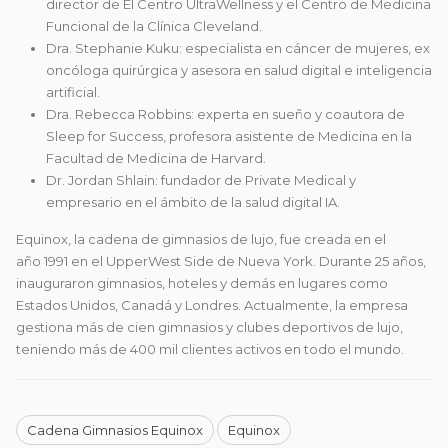
director de El Centro UltraWellness y el Centro de Medicina
Funcional de la Clínica Cleveland.
Dra. Stephanie Kuku: especialista en cáncer de mujeres, ex
oncóloga quirúrgica y asesora en salud digital e inteligencia
artificial.
Dra. Rebecca Robbins: experta en sueño y coautora de
Sleep for Success, profesora asistente de Medicina en la
Facultad de Medicina de Harvard.
Dr. Jordan Shlain: fundador de Private Medical y
empresario en el ámbito de la salud digital IA.
Equinox, la cadena de gimnasios de lujo, fue creada en el
año 1991 en el UpperWest Side de Nueva York. Durante 25 años,
inauguraron gimnasios, hoteles y demás en lugares como
Estados Unidos, Canadá y Londres. Actualmente, la empresa
gestiona más de cien gimnasios y clubes deportivos de lujo,
teniendo más de 400 mil clientes activos en todo el mundo.
Cadena Gimnasios Equinox
Equinox