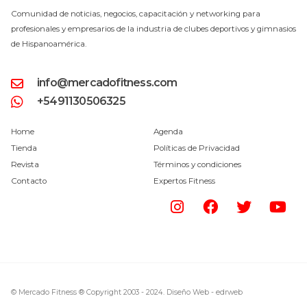
Comunidad de noticias, negocios, capacitación y networking para
profesionales y empresarios de la industria de clubes deportivos y gimnasios
de Hispanoamérica.
info@mercadofitness.com
+5491130506325
Home
Agenda
Tienda
Políticas de Privacidad
Revista
Términos y condiciones
Contacto
Expertos Fitness
© Mercado Fitness ® Copyright 2003 - 2024.
Diseño Web -
edrweb