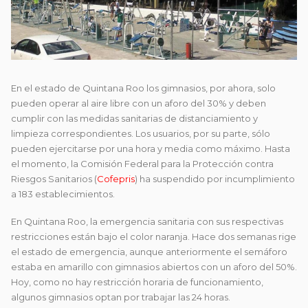
En el estado de Quintana Roo los gimnasios, por ahora, solo
pueden operar al aire libre con un aforo del 30% y deben
cumplir con las medidas sanitarias de distanciamiento y
limpieza correspondientes. Los usuarios, por su parte, sólo
pueden ejercitarse por una hora y media como máximo. Hasta
el momento, la Comisión Federal para la Protección contra
Riesgos Sanitarios (
Cofepris
) ha suspendido por incumplimiento
a 183 establecimientos.
En Quintana Roo, la emergencia sanitaria con sus respectivas
restricciones están bajo el color naranja. Hace dos semanas rige
el estado de emergencia, aunque anteriormente el semáforo
estaba en amarillo con gimnasios abiertos con un aforo del 50%.
Hoy, como no hay restricción horaria de funcionamiento,
algunos gimnasios optan por trabajar las 24 horas.