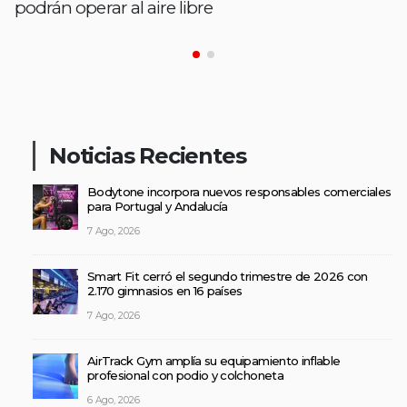
podrán operar al aire libre
Noticias Recientes
Bodytone incorpora nuevos responsables comerciales
para Portugal y Andalucía
7 Ago, 2026
Smart Fit cerró el segundo trimestre de 2026 con
2.170 gimnasios en 16 países
7 Ago, 2026
AirTrack Gym amplía su equipamiento inflable
profesional con podio y colchoneta
6 Ago, 2026