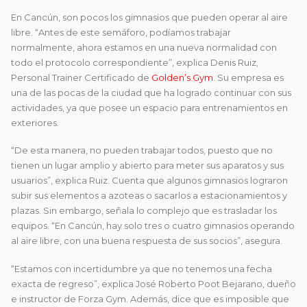
En Cancún, son pocos los gimnasios que pueden operar al aire
libre. “Antes de este semáforo, podíamos trabajar
normalmente, ahora estamos en una nueva normalidad con
todo el protocolo correspondiente”, explica Denis Ruiz,
Personal Trainer Certificado de
Golden’s Gym
. Su empresa es
una de las pocas de la ciudad que ha logrado continuar con sus
actividades, ya que posee un espacio para entrenamientos en
exteriores.
“De esta manera, no pueden trabajar todos, puesto que no
tienen un lugar amplio y abierto para meter sus aparatos y sus
usuarios”, explica Ruiz. Cuenta que algunos gimnasios lograron
subir sus elementos a azoteas o sacarlos a estacionamientos y
plazas. Sin embargo, señala lo complejo que es trasladar los
equipos. “En Cancún, hay solo tres o cuatro gimnasios operando
al aire libre, con una buena respuesta de sus socios”, asegura.
“Estamos con incertidumbre ya que no tenemos una fecha
exacta de regreso”, explica José Roberto Poot Bejarano, dueño
e instructor de Forza Gym. Además, dice que es imposible que