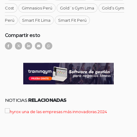
Cost
Gimnasios Perú
Gold´s Gym Lima
Gold’s Gym
Perú
Smart Fit Lima
Smart Fit Perú
Compartir esto
NOTICIAS
RELACIONADAS