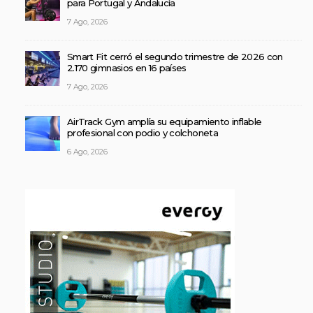
para Portugal y Andalucía
7 Ago, 2026
Smart Fit cerró el segundo trimestre de 2026 con
2.170 gimnasios en 16 países
7 Ago, 2026
AirTrack Gym amplía su equipamiento inflable
profesional con podio y colchoneta
6 Ago, 2026