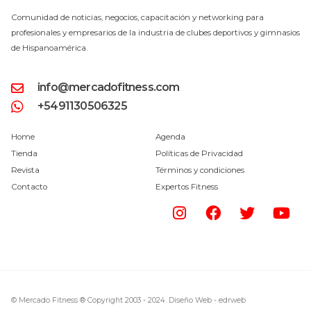
Comunidad de noticias, negocios, capacitación y networking para
profesionales y empresarios de la industria de clubes deportivos y gimnasios
de Hispanoamérica.
info@mercadofitness.com
+5491130506325
Home
Agenda
Tienda
Políticas de Privacidad
Revista
Términos y condiciones
Contacto
Expertos Fitness
© Mercado Fitness ® Copyright 2003 - 2024.
Diseño Web -
edrweb