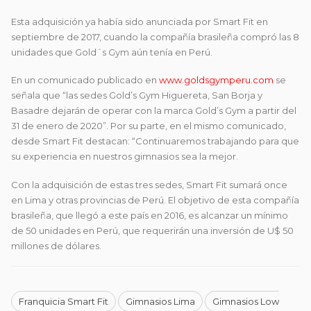
Esta adquisición ya había sido anunciada por Smart Fit en
septiembre de 2017, cuando la compañía brasileña compró las 8
unidades que Gold´s Gym aún tenía en Perú.
En un comunicado publicado en
www.goldsgymperu.com
se
señala que “las sedes Gold’s Gym Higuereta, San Borja y
Basadre dejarán de operar con la marca Gold’s Gym a partir del
31 de enero de 2020”. Por su parte, en el mismo comunicado,
desde Smart Fit destacan: “Continuaremos trabajando para que
su experiencia en nuestros gimnasios sea la mejor.
Con la adquisición de estas tres sedes, Smart Fit sumará once
en Lima y otras provincias de Perú. El objetivo de esta compañía
brasileña, que llegó a este país en 2016, es alcanzar un mínimo
de 50 unidades en Perú, que requerirán una inversión de U$ 50
millones de dólares.
Franquicia Smart Fit
Gimnasios Lima
Gimnasios Low