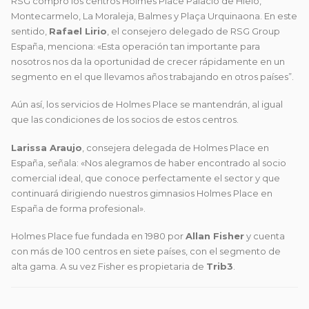
RSG compró los centros Holmes Place Palacio de Hielo,
Montecarmelo, La Moraleja, Balmes y Plaça Urquinaona. En este
sentido,
Rafael Lirio
, el consejero delegado de RSG Group
España, menciona: «Esta operación tan importante para
nosotros nos da la oportunidad de crecer rápidamente en un
segmento en el que llevamos años trabajando en otros países”.
Aún así, los servicios de Holmes Place se mantendrán, al igual
que las condiciones de los socios de estos centros.
Larissa Araujo
, consejera delegada de Holmes Place en
España, señala: «Nos alegramos de haber encontrado al socio
comercial ideal, que conoce perfectamente el sector y que
continuará dirigiendo nuestros gimnasios Holmes Place en
España de forma profesional».
Holmes Place fue fundada en 1980 por
Allan Fisher
y cuenta
con más de 100 centros en siete países, con el segmento de
alta gama. A su vez Fisher es propietaria de
Trib3
.