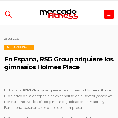
29 Jul, 2022
INTERNACIONALES
En España, RSG Group adquiere los
gimnasios Holmes Place
En España,
RSG Group
adquiere los gimnasios
Holmes Place
.
El objetivo de la compañía es expandirse en el sector
premium.
Por este motivo, los cinco gimnasios, ubicados en Madrid y
Barcelona, pasarán a ser parte de la empresa.