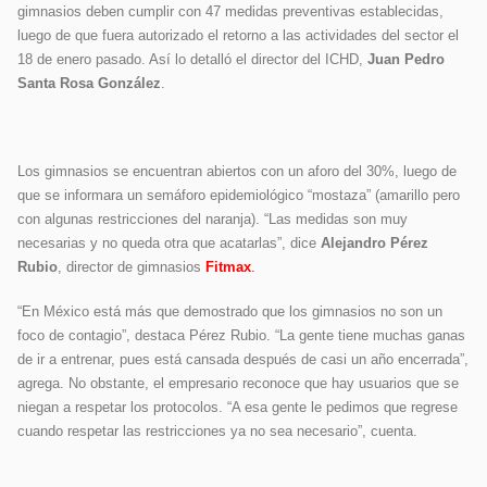
gimnasios deben cumplir con 47 medidas preventivas establecidas,
luego de que fuera autorizado el retorno a las actividades del sector el
18 de enero pasado. Así lo detalló el director del ICHD,
Juan Pedro
Santa Rosa González
.
Los gimnasios se encuentran abiertos con un aforo del 30%, luego de
que se informara un semáforo epidemiológico “mostaza” (amarillo pero
con algunas restricciones del naranja). “Las medidas son muy
necesarias y no queda otra que acatarlas”, dice
Alejandro Pérez
Rubio
, director de gimnasios
Fitmax
.
“En México está más que demostrado que los gimnasios no son un
foco de contagio”, destaca Pérez Rubio. “La gente tiene muchas ganas
de ir a entrenar, pues está cansada después de casi un año encerrada”,
agrega. No obstante, el empresario reconoce que hay usuarios que se
niegan a respetar los protocolos. “A esa gente le pedimos que regrese
cuando respetar las restricciones ya no sea necesario”, cuenta.