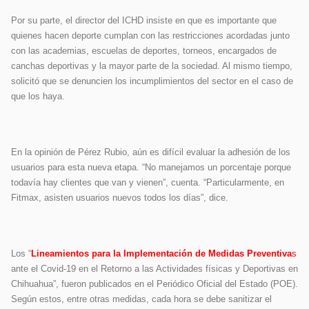
Por su parte, el director del ICHD insiste en que es importante que
quienes hacen deporte cumplan con las restricciones acordadas junto
con las academias, escuelas de deportes, torneos, encargados de
canchas deportivas y la mayor parte de la sociedad. Al mismo tiempo,
solicitó que se denuncien los incumplimientos del sector en el caso de
que los haya.
En la opinión de Pérez Rubio, aún es difícil evaluar la adhesión de los
usuarios para esta nueva etapa. “No manejamos un porcentaje porque
todavía hay clientes que van y vienen”, cuenta. “Particularmente, en
Fitmax, asisten usuarios nuevos todos los días”, dice.
Los “
Lineamientos para la Implementación de Medidas Preventiva
s
ante el Covid-19 en el Retorno a las Actividades físicas y Deportivas en
Chihuahua”, fueron publicados en el Periódico Oficial del Estado (POE).
Según estos, entre otras medidas, cada hora se debe sanitizar el