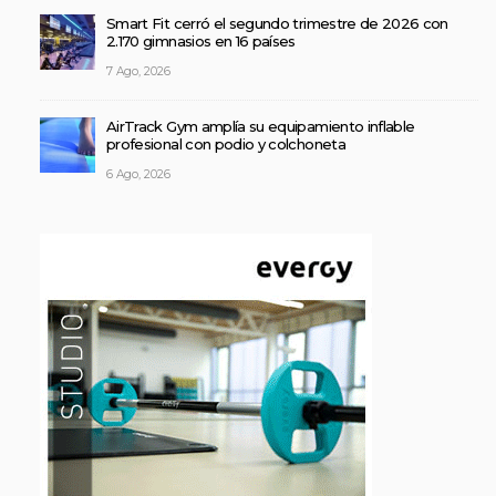
Smart Fit cerró el segundo trimestre de 2026 con
2.170 gimnasios en 16 países
7 Ago, 2026
AirTrack Gym amplía su equipamiento inflable
profesional con podio y colchoneta
6 Ago, 2026