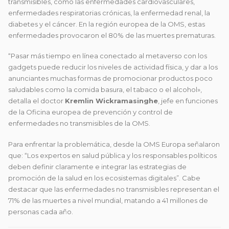
transmisibles, como las enfermedades cardiovasculares,
enfermedades respiratorias crónicas, la enfermedad renal, la
diabetes y el cáncer. En la región europea de la OMS, estas
enfermedades provocaron el 80% de las muertes prematuras.
“Pasar más tiempo en línea conectado al metaverso con los
gadgets puede reducir los niveles de actividad física, y dar a los
anunciantes muchas formas de promocionar productos poco
saludables como la comida basura, el tabaco o el alcohol»,
detalla el doctor
Kremlin Wickramasinghe
, jefe en funciones
de la Oficina europea de prevención y control de
enfermedades no transmisibles de la OMS.
Para enfrentar la problemática, desde la OMS Europa señalaron
que: “Los expertos en salud pública y los responsables políticos
deben definir claramente e integrar las estrategias de
promoción de la salud en los ecosistemas digitales”. Cabe
destacar que las enfermedades no transmisibles representan el
71% de las muertes a nivel mundial, matando a 41 millones de
personas cada año.