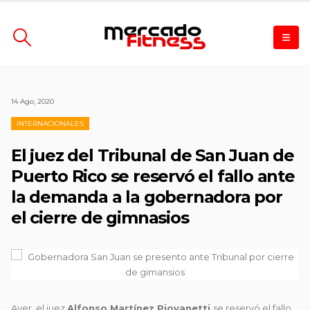
14 Ago, 2020
INTERNACIONALES
El juez del Tribunal de San Juan de
Puerto Rico se reservó el fallo ante
la demanda a la gobernadora por
el cierre de gimnasios
Ayer, el juez
Alfonso Martínez Piovanetti
se reservó el fallo