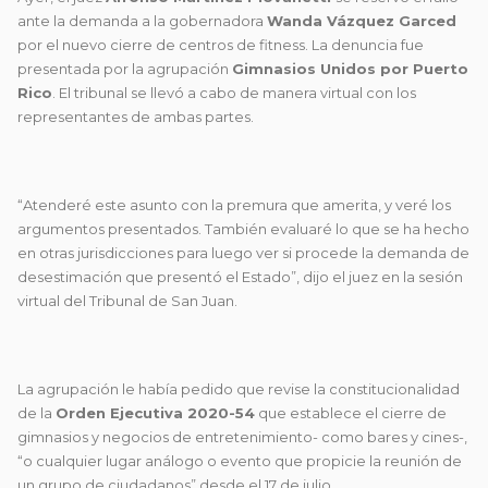
ante la demanda a la gobernadora
Wanda Vázquez Garced
por el nuevo cierre de centros de fitness. La denuncia fue
presentada por la agrupación
Gimnasios Unidos por Puerto
Rico
. El tribunal se llevó a cabo de manera virtual con los
representantes de ambas partes.
“Atenderé este asunto con la premura que amerita, y veré los
argumentos presentados. También evaluaré lo que se ha hecho
en otras jurisdicciones para luego ver si procede la demanda de
desestimación que presentó el Estado”, dijo el juez en la sesión
virtual del Tribunal de San Juan.
La agrupación le había pedido que revise la constitucionalidad
de la
Orden Ejecutiva
2020-54
que establece el cierre de
gimnasios y negocios de entretenimiento- como bares y cines-,
“o cualquier lugar análogo o evento que propicie la reunión de
un grupo de ciudadanos” desde el 17 de julio.