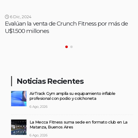
6 Dic, 2024
Evalúan la venta de Crunch Fitness por más de
U$1.500 millones
Noticias Recientes
AirTrack Gym amplía su equipamiento inflable
profesional con podio y colchoneta
6 Ago, 2026
La Mecca Fitness suma sede en formato club en La
Matanza, Buenos Aires
6 Ago, 2026