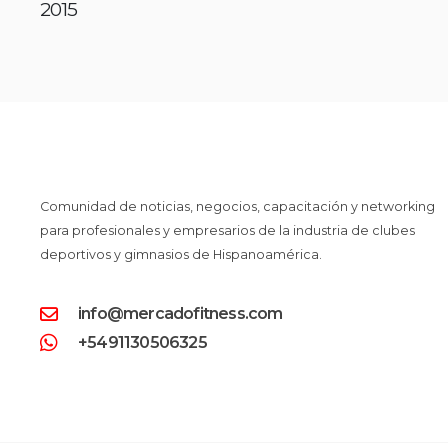
2015
Comunidad de noticias, negocios, capacitación y networking
para profesionales y empresarios de la industria de clubes
deportivos y gimnasios de Hispanoamérica.
info@mercadofitness.com
+5491130506325