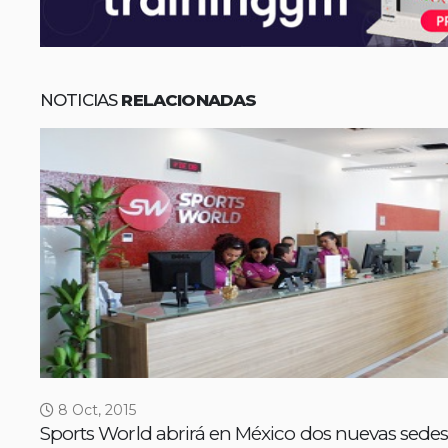
NOTICIAS
RELACIONADAS
8 Oct, 2015
Sports World abrirá en México dos nuevas sedes