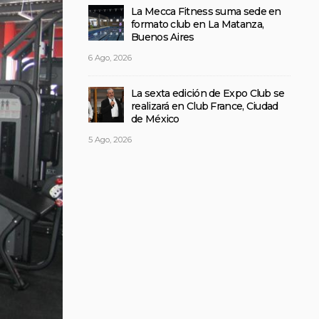
La Mecca Fitness suma sede en
formato club en La Matanza,
Buenos Aires
6 Ago, 2026
La sexta edición de Expo Club se
realizará en Club France, Ciudad
de México
5 Ago, 2026