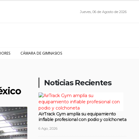
Jueves, 06 de Agosto de 2026
DORES
CÁMARA DE GIMNASIOS
Noticias Recientes
éxico
AirTrack Gym amplía su equipamiento
inflable profesional con podio y colchoneta
6 Ago, 2026