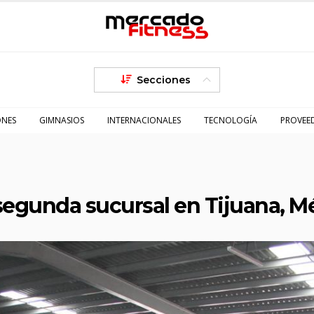
Secciones
ONES
GIMNASIOS
INTERNACIONALES
TECNOLOGÍA
PROVEE
 segunda sucursal en Tijuana, M