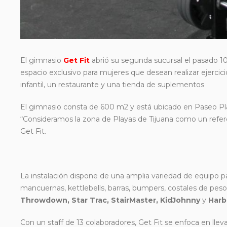
El gimnasio
Get
Fit
abrió su segunda sucursal el pasado 10 
espacio exclusivo para mujeres que desean realizar ejerci
infantil, un restaurante y una tienda de suplementos
El gimnasio consta de 600 m2 y está ubicado en Paseo Pla
“Consideramos la zona de Playas de Tijuana como un refere
Get Fit.
La instalación dispone de una amplia variedad de equipo par
mancuernas, kettlebells, barras, bumpers, costales de pe
Throwdown, Star Trac, StairMaster, KidJohnny
y
Harb
Con un staff de 13 colaboradores, Get Fit se enfoca en llev