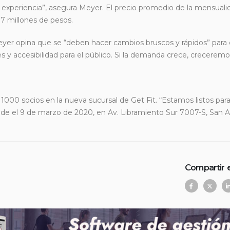
de experiencia”, asegura Meyer. El precio promedio de la mensuali
$7 millones de pesos.
, Meyer opina que se “deben hacer cambios bruscos y rápidos” par
y accesibilidad para el público. Si la demanda crece, creceremos
00 socios en la nueva sucursal de Get Fit. “Estamos listos par
 sede el 9 de marzo de 2020, en Av. Libramiento Sur 7007-S, San 
Compartir 