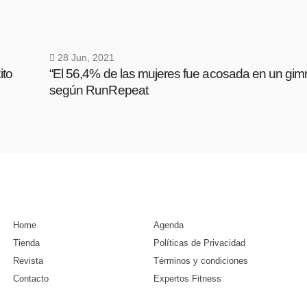
28 Jun, 2021
ito
“El 56,4% de las mujeres fue acosada en un gimn
según RunRepeat
Home
Agenda
Tienda
Políticas de Privacidad
Revista
Términos y condiciones
Contacto
Expertos Fitness