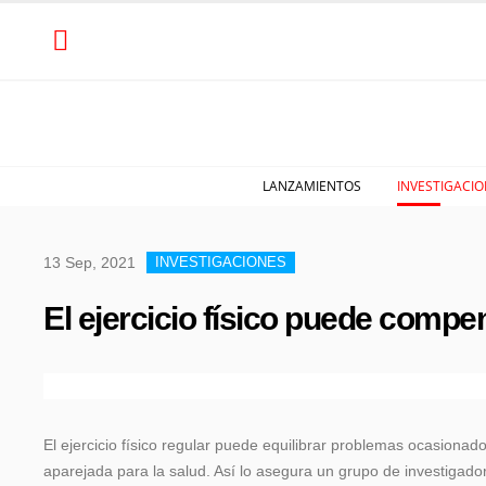
LANZAMIENTOS
INVESTIGACIO
13 Sep, 2021
INVESTIGACIONES
El ejercicio físico puede compe
El ejercicio físico regular puede equilibrar problemas ocasiona
aparejada para la salud. Así lo asegura un grupo de investigado