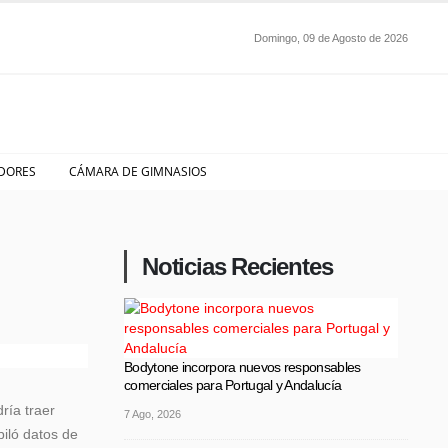
Domingo, 09 de Agosto de 2026
DORES
CÁMARA DE GIMNASIOS
Noticias Recientes
Bodytone incorpora nuevos responsables
comerciales para Portugal y Andalucía
ría traer
7 Ago, 2026
piló datos de