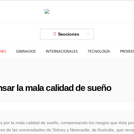
Secciones
NES
GIMNASIOS
INTERNACIONALES
TECNOLOGÍA
PROVEE
nsar la mala calidad de sueño
dos por la mala calidad de sueño, compensando los riesgos que ésta pod
res de las universidades de Sídney y Newcastle, de Australia, que reco