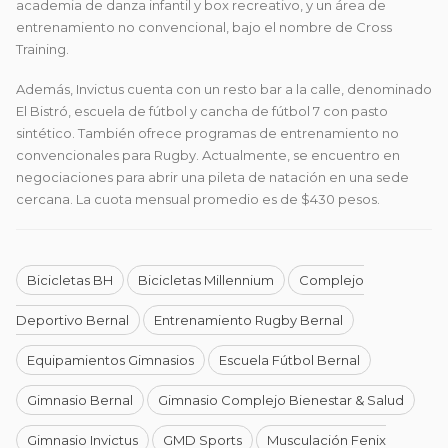
academia de danza infantil y box recreativo, y un área de
entrenamiento no convencional, bajo el nombre de Cross
Training.
Además, Invictus cuenta con un resto bar a la calle, denominado
El Bistró, escuela de fútbol y cancha de fútbol 7 con pasto
sintético. También ofrece programas de entrenamiento no
convencionales para Rugby. Actualmente, se encuentro en
negociaciones para abrir una pileta de natación en una sede
cercana. La cuota mensual promedio es de $430 pesos.
Bicicletas BH
Bicicletas Millennium
Complejo
Deportivo Bernal
Entrenamiento Rugby Bernal
Equipamientos Gimnasios
Escuela Fútbol Bernal
Gimnasio Bernal
Gimnasio Complejo Bienestar & Salud
Gimnasio Invictus
GMD Sports
Musculación Fenix