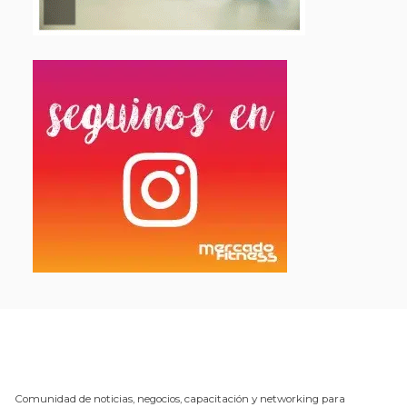
Comunidad de noticias, negocios, capacitación y networking para