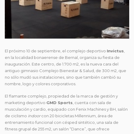
El próximo 10 de septiembre, el complejo deportivo
Invictus
,
en la localidad bonaerense de Bernal, organiza su fiesta de
inauguración. Este
centro, de 1.700 m2, es la nueva cara del
antiguo gimnasio Complejo Bienestar & Salud, de 300 m2, que
no sólo mudó sus instalaciones, sino que también cambió su
nombre, logo y colores corporativos.
El flamante complejo, propiedad de la marca de gestión y
marketing deportivo
GMD Sports
, cuenta con sala de
musculación y cardio, equipado con Fenix Machines y BH, salón
de ciclismo
indoor
con 20 bicicletas Millennium, área de
entrenamiento funcional con césped sintético, una sala de
fitness grupal de 255 m2, un salón “Dance”, que ofrece