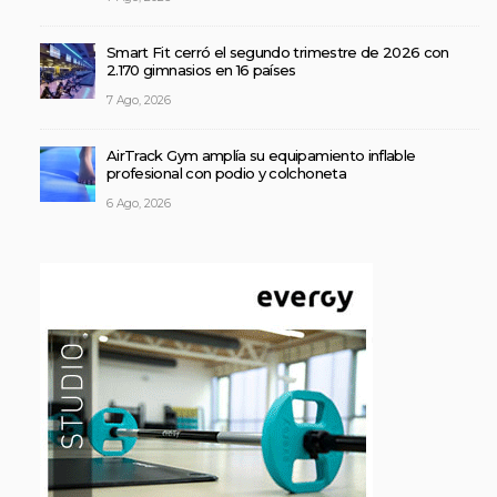
Smart Fit cerró el segundo trimestre de 2026 con
2.170 gimnasios en 16 países
7 Ago, 2026
AirTrack Gym amplía su equipamiento inflable
profesional con podio y colchoneta
6 Ago, 2026