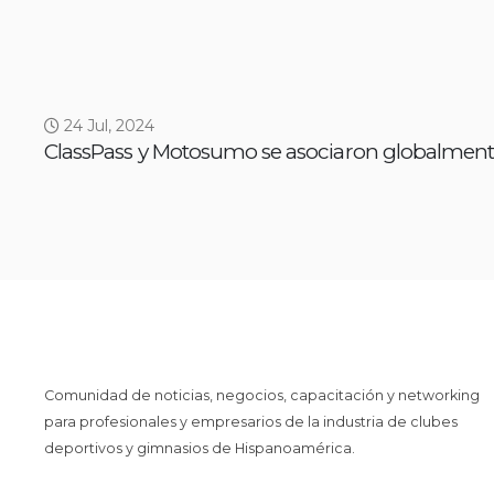
24 Jul, 2024
ClassPass y Motosumo se asociaron globalmen
Comunidad de noticias, negocios, capacitación y networking
para profesionales y empresarios de la industria de clubes
deportivos y gimnasios de Hispanoamérica.