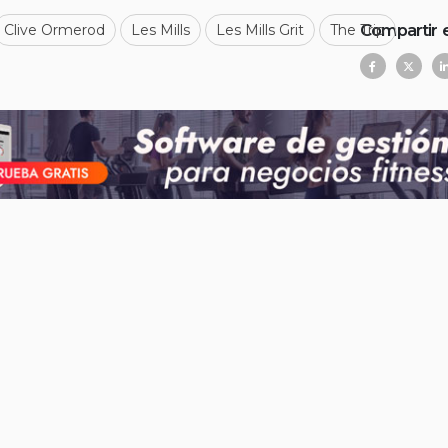
Compartir 
Clive Ormerod
Les Mills
Les Mills Grit
The Trip