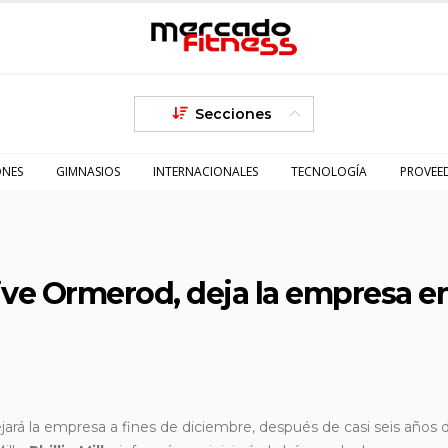
Secciones
ONES
GIMNASIOS
INTERNACIONALES
TECNOLOGÍA
PROVEE
live Ormerod, deja la empresa e
ejará la empresa a fines de diciembre, después de casi seis años d