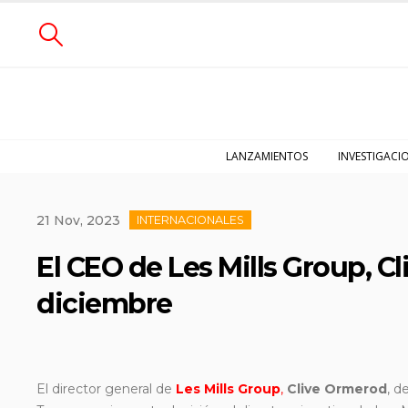
LANZAMIENTOS
INVESTIGACI
21 Nov, 2023
INTERNACIONALES
El CEO de Les Mills Group, C
diciembre
El director general de
Les Mills Group
,
Clive Ormerod
, d