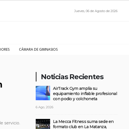
Jueves, 06 de Agosto de 2026
DORES
CÁMARA DE GIMNASIOS
Noticias Recientes
n
AirTrack Gym amplía su
equipamiento inflable profesional
con podio y colchoneta
6 Ago, 2026
La Mecca Fitness suma sede en
e servicio.
formato club en La Matanza,